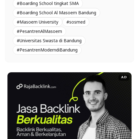
#Boarding School tingkat SMA
#Boarding School Al Masoem Bandung
#Masoem University
#sosmed
#PesantrenAlMasoem
#Universitas Swasta di Bandung
#PesantrenModerndiBandung
AD