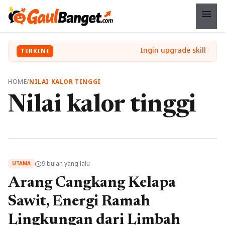
menu
TERKINI
HOME
/
NILAI KALOR TINGGI
Nilai kalor tinggi
9 bulan yang lalu
schedule
UTAMA
Arang Cangkang Kelapa
Sawit, Energi Ramah
Lingkungan dari Limbah