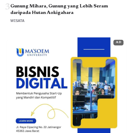
3
Gunung Mihara, Gunung yang Lebih Seram
daripada Hutan Aokigahara
WISATA
AD