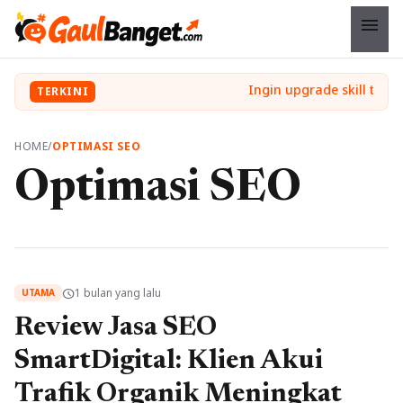
menu
TERKINI
HOME
/
OPTIMASI SEO
Optimasi SEO
1 bulan yang lalu
schedule
UTAMA
Review Jasa SEO
SmartDigital: Klien Akui
Trafik Organik Meningkat