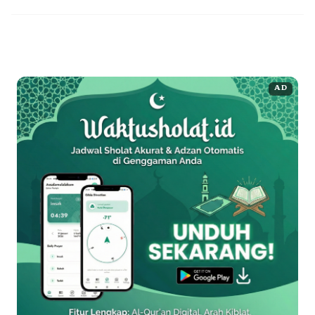
mampu meningkatkan peringkat situs Anda secara signifikan.
Namun, pertanyaannya, apakah semua backlink itu baik? ...
Baca
Selengkapnya
AD