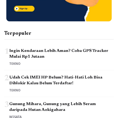
Terpopuler
1
Ingin Kendaraan Lebih Aman? Coba GPS Tracker
Mulai Rp1 Jutaan
TEKNO
2
Udah Cek IMEI HP Belum? Hati-Hati Loh Bisa
Diblokir Kalau Belum Terdaftar!
TEKNO
3
Gunung Mihara, Gunung yang Lebih Seram
daripada Hutan Aokigahara
WISATA