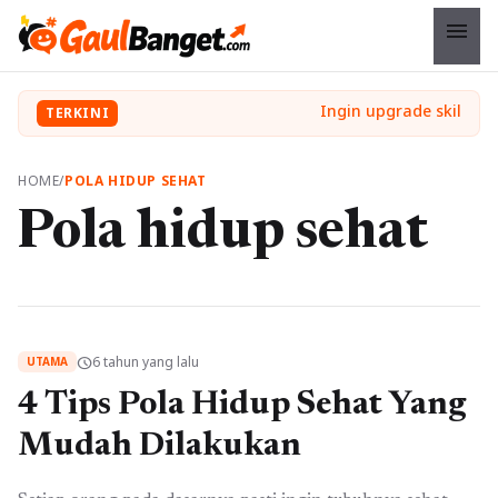
menu
TERKINI
HOME
/
POLA HIDUP SEHAT
Pola hidup sehat
6 tahun yang lalu
schedule
UTAMA
4 Tips Pola Hidup Sehat Yang
Mudah Dilakukan