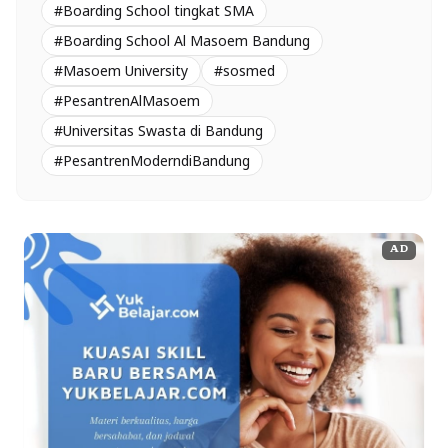
#Boarding School tingkat SMA
#Boarding School Al Masoem Bandung
#Masoem University
#sosmed
#PesantrenAlMasoem
#Universitas Swasta di Bandung
#PesantrenModerndiBandung
AD