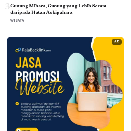
3
Gunung Mihara, Gunung yang Lebih Seram
daripada Hutan Aokigahara
WISATA
AD