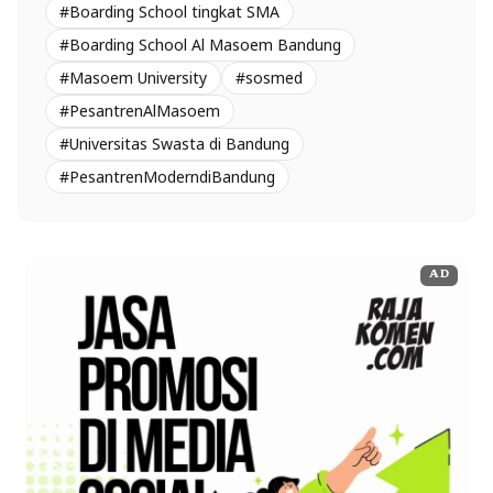
#Boarding School tingkat SMA
#Boarding School Al Masoem Bandung
#Masoem University
#sosmed
#PesantrenAlMasoem
#Universitas Swasta di Bandung
#PesantrenModerndiBandung
AD