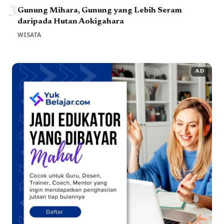
3
Gunung Mihara, Gunung yang Lebih Seram
daripada Hutan Aokigahara
WISATA
AD