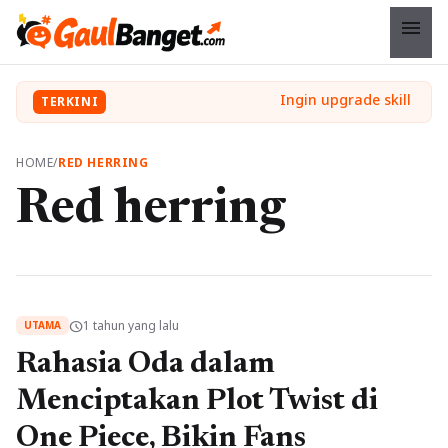
menu
TERKINI
HOME
/
RED HERRING
Red herring
1 tahun yang lalu
schedule
UTAMA
Rahasia Oda dalam
Menciptakan Plot Twist di
One Piece, Bikin Fans