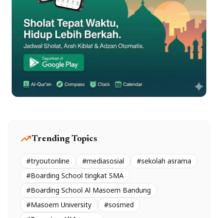
trending_up
Trending Topics
#tryoutonline
#mediasosial
#sekolah asrama
#Boarding School tingkat SMA
#Boarding School Al Masoem Bandung
#Masoem University
#sosmed