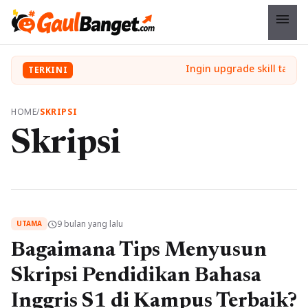
menu
TERKINI
HOME
/
SKRIPSI
Skripsi
9 bulan yang lalu
schedule
UTAMA
Bagaimana Tips Menyusun
Skripsi Pendidikan Bahasa
Inggris S1 di Kampus Terbaik?