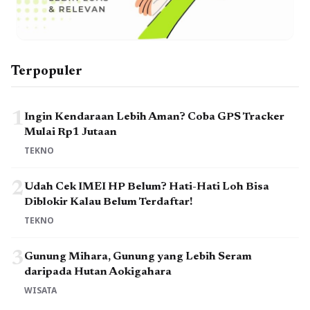
Terpopuler
1
Ingin Kendaraan Lebih Aman? Coba GPS Tracker
Mulai Rp1 Jutaan
TEKNO
2
Udah Cek IMEI HP Belum? Hati-Hati Loh Bisa
Diblokir Kalau Belum Terdaftar!
TEKNO
3
Gunung Mihara, Gunung yang Lebih Seram
daripada Hutan Aokigahara
WISATA