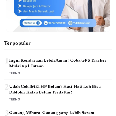
Terpopuler
1
Ingin Kendaraan Lebih Aman? Coba GPS Tracker
Mulai Rp1 Jutaan
TEKNO
2
Udah Cek IMEI HP Belum? Hati-Hati Loh Bisa
Diblokir Kalau Belum Terdaftar!
TEKNO
3
Gunung Mihara, Gunung yang Lebih Seram