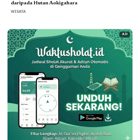
daripada Hutan Aokigahara
WISATA
AD