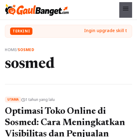
menu
TERKINI
HOME
/
SOSMED
sosmed
1 tahun yang lalu
schedule
UTAMA
Optimasi Toko Online di
Sosmed: Cara Meningkatkan
Visibilitas dan Penjualan