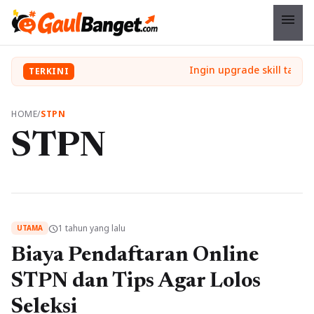
menu
TERKINI
HOME
/
STPN
STPN
1 tahun yang lalu
schedule
UTAMA
Biaya Pendaftaran Online
STPN dan Tips Agar Lolos
Seleksi