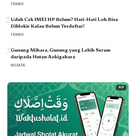
TEKNO
2
Udah Cek IMEI HP Belum? Hati-Hati Loh Bisa
Diblokir Kalau Belum Terdaftar!
TEKNO
3
Gunung Mihara, Gunung yang Lebih Seram
daripada Hutan Aokigahara
WISATA
AD