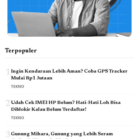
Terpopuler
1
Ingin Kendaraan Lebih Aman? Coba GPS Tracker
Mulai Rp1 Jutaan
TEKNO
2
Udah Cek IMEI HP Belum? Hati-Hati Loh Bisa
Diblokir Kalau Belum Terdaftar!
TEKNO
3
Gunung Mihara, Gunung yang Lebih Seram