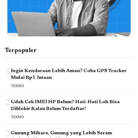
Terpopuler
1
Ingin Kendaraan Lebih Aman? Coba GPS Tracker
Mulai Rp1 Jutaan
TEKNO
2
Udah Cek IMEI HP Belum? Hati-Hati Loh Bisa
Diblokir Kalau Belum Terdaftar!
TEKNO
3
Gunung Mihara, Gunung yang Lebih Seram