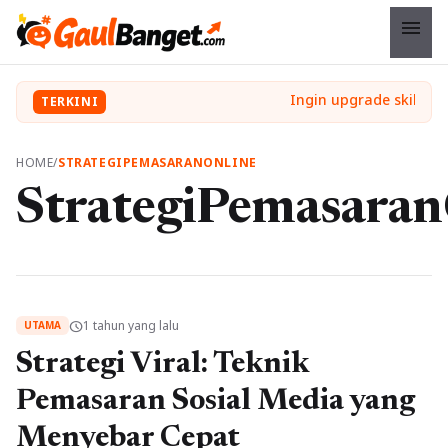
menu
TERKINI
HOME
/
STRATEGIPEMASARANONLINE
StrategiPemasaran
1 tahun yang lalu
schedule
UTAMA
Strategi Viral: Teknik
Pemasaran Sosial Media yang
Menyebar Cepat