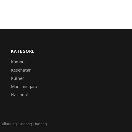
KATEGORI
Kampus
Kesehatan
Kuliner
Mancanegara
Nasional
a Dilindungi Undang-Undang.