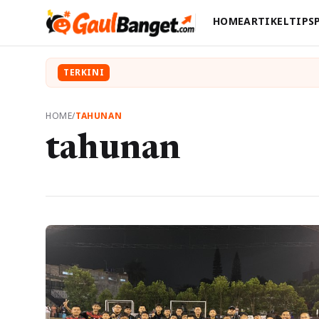
HOME
ARTIKEL
TIPS
TERKINI
HOME
/
TAHUNAN
tahunan