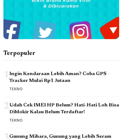
Terpopuler
1
Ingin Kendaraan Lebih Aman? Coba GPS
Tracker Mulai Rp1 Jutaan
TEKNO
2
Udah Cek IMEI HP Belum? Hati-Hati Loh Bisa
Diblokir Kalau Belum Terdaftar!
TEKNO
3
Gunung Mihara, Gunung yang Lebih Seram