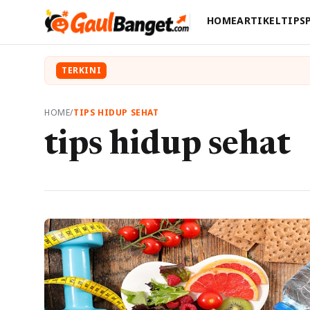
HOME
ARTIKEL
TIPS
TERKINI
HOME
/
TIPS HIDUP SEHAT
tips hidup sehat