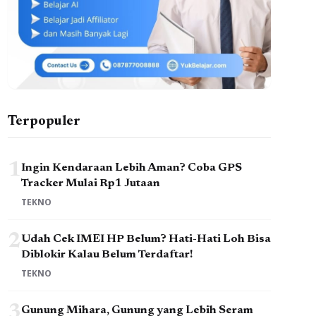
Terpopuler
1
Ingin Kendaraan Lebih Aman? Coba GPS
Tracker Mulai Rp1 Jutaan
TEKNO
2
Udah Cek IMEI HP Belum? Hati-Hati Loh Bisa
Diblokir Kalau Belum Terdaftar!
TEKNO
3
Gunung Mihara, Gunung yang Lebih Seram