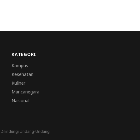
KATEGORI
Kampus
Kesehatan
Kuliner
Mancanegara
Nasional
a Dilindungi Undang-Undang.