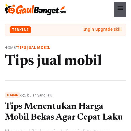
menu
TERKINI
HOME
/
TIPS JUAL MOBIL
Tips jual mobil
5 bulan yang lalu
schedule
UTAMA
Tips Menentukan Harga
Mobil Bekas Agar Cepat Laku