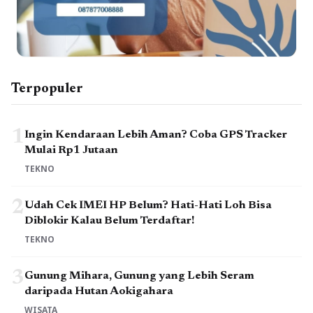
Terpopuler
1
Ingin Kendaraan Lebih Aman? Coba GPS Tracker
Mulai Rp1 Jutaan
TEKNO
2
Udah Cek IMEI HP Belum? Hati-Hati Loh Bisa
Diblokir Kalau Belum Terdaftar!
TEKNO
3
Gunung Mihara, Gunung yang Lebih Seram
daripada Hutan Aokigahara
WISATA