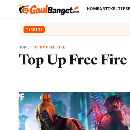
HOME
ARTIKEL
TIPS
TERKINI
HOME
/
TOP UP FREE FIRE
Top Up Free Fire