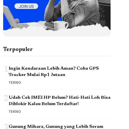
Terpopuler
1
Ingin Kendaraan Lebih Aman? Coba GPS
Tracker Mulai Rp1 Jutaan
TEKNO
2
Udah Cek IMEI HP Belum? Hati-Hati Loh Bisa
Diblokir Kalau Belum Terdaftar!
TEKNO
3
Gunung Mihara, Gunung yang Lebih Seram