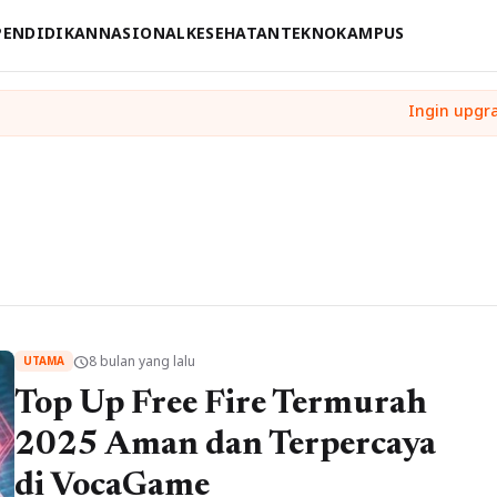
PENDIDIKAN
NASIONAL
KESEHATAN
TEKNO
KAMPUS
8 bulan yang lalu
schedule
UTAMA
Top Up Free Fire Termurah
2025 Aman dan Terpercaya
di VocaGame