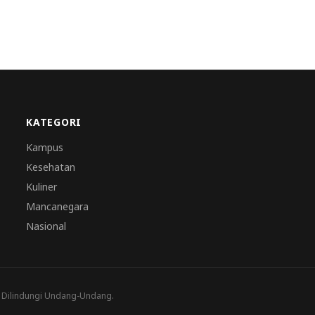
KATEGORI
Kampus
Kesehatan
Kuliner
Mancanegara
Nasional
a Dilindungi Undang-Undang.