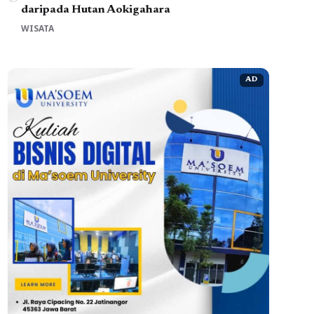
daripada Hutan Aokigahara
WISATA
AD