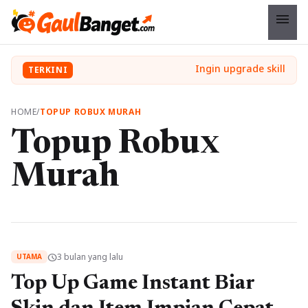
menu
TERKINI
HOME
/
TOPUP ROBUX MURAH
Topup Robux
Murah
3 bulan yang lalu
schedule
UTAMA
Top Up Game Instant Biar