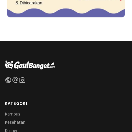
public
alternate_email
photo_camera
KATEGORI
Kampus
Kesehatan
Kuliner