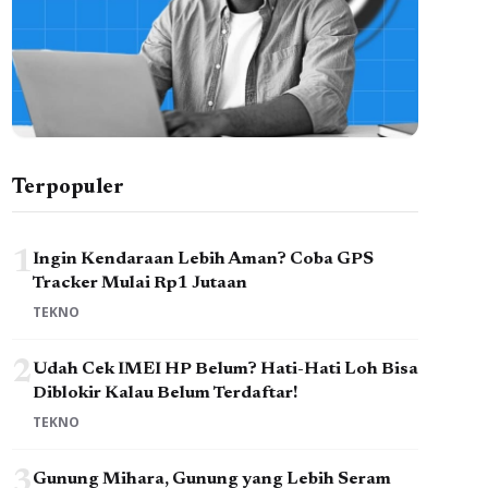
Terpopuler
1
Ingin Kendaraan Lebih Aman? Coba GPS
Tracker Mulai Rp1 Jutaan
TEKNO
2
Udah Cek IMEI HP Belum? Hati-Hati Loh Bisa
Diblokir Kalau Belum Terdaftar!
TEKNO
3
Gunung Mihara, Gunung yang Lebih Seram