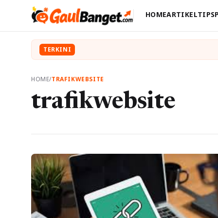
HOME
ARTIKEL
TIPS
TERKINI
HOME
/
TRAFIKWEBSITE
trafikwebsite