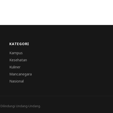
KATEGORI
Kampus
Kesehatan
Kuliner
Mancanegara
Nasional
a Dilindungi Undang-Undang.