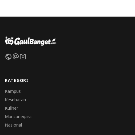
public
alternate_email
photo_camera
KATEGORI
Kampus
Kesehatan
Kuliner
Mancanegara
Nasional