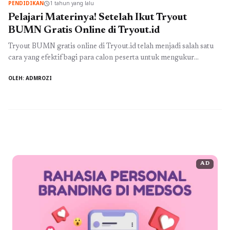
PENDIDIKAN
1 tahun yang lalu
schedule
Pelajari Materinya! Setelah Ikut Tryout
BUMN Gratis Online di Tryout.id
Tryout BUMN gratis online di Tryout.id telah menjadi salah satu
cara yang efektif bagi para calon peserta untuk mengukur
kemampuan dan mempersiapkan diri sebelum menghadapi tes
OLEH: ADMROZI
resmi. Dengan mengikuti tryout ini, peserta tidak hanya
mendapatkan pengalaman tetapi juga akses terhadap kisi-kisi
BUMN online gratis yang dapat dimanfaatkan untuk memahami
materi tes BUMN online secara lebih ...
Baca Selengkapnya
AD