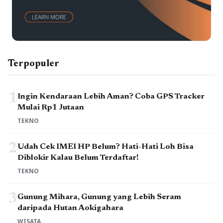
Terpopuler
1
Ingin Kendaraan Lebih Aman? Coba GPS Tracker
Mulai Rp1 Jutaan
TEKNO
2
Udah Cek IMEI HP Belum? Hati-Hati Loh Bisa
Diblokir Kalau Belum Terdaftar!
TEKNO
3
Gunung Mihara, Gunung yang Lebih Seram
daripada Hutan Aokigahara
WISATA