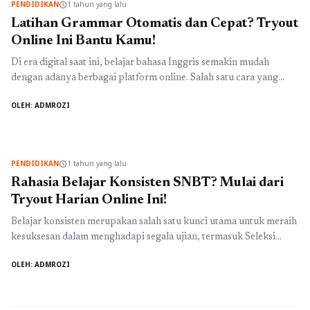
PENDIDIKAN
1 tahun yang lalu
schedule
Selengkapnya
Latihan Grammar Otomatis dan Cepat? Tryout
Online Ini Bantu Kamu!
Di era digital saat ini, belajar bahasa Inggris semakin mudah
dengan adanya berbagai platform online. Salah satu cara yang
efektif untuk meningkatkan kemampuan berbahasa Inggris adalah
OLEH: ADMROZI
melalui tryout online. Di antara berbagai platform yang ada,
Tryout.id menjadi salah satu pilihan yang menonjol. Dengan fitur
yang memudahkan penggunanya, Tryout.id menawarkan latihan
grammar otomatis yang dapat membantu ...
Baca Selengkapnya
PENDIDIKAN
1 tahun yang lalu
schedule
Rahasia Belajar Konsisten SNBT? Mulai dari
Tryout Harian Online Ini!
Belajar konsisten merupakan salah satu kunci utama untuk meraih
kesuksesan dalam menghadapi segala ujian, termasuk Seleksi
Nasional Berdasarkan Tes (SNBT). Mempersiapkan diri dengan
OLEH: ADMROZI
serius dan rutin adalah langkah penting yang dapat meningkatkan
peluang kita untuk mencapai hasil yang diinginkan. Salah satu
cara efektif untuk mencapai tujuan belajar konsisten adalah