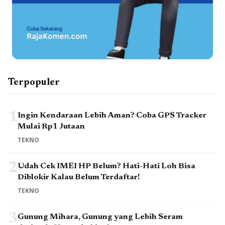
Terpopuler
1
Ingin Kendaraan Lebih Aman? Coba GPS Tracker
Mulai Rp1 Jutaan
TEKNO
2
Udah Cek IMEI HP Belum? Hati-Hati Loh Bisa
Diblokir Kalau Belum Terdaftar!
TEKNO
3
Gunung Mihara, Gunung yang Lebih Seram