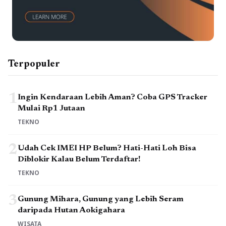
Terpopuler
1
Ingin Kendaraan Lebih Aman? Coba GPS Tracker
Mulai Rp1 Jutaan
TEKNO
2
Udah Cek IMEI HP Belum? Hati-Hati Loh Bisa
Diblokir Kalau Belum Terdaftar!
TEKNO
3
Gunung Mihara, Gunung yang Lebih Seram
daripada Hutan Aokigahara
WISATA