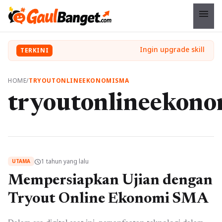
menu
TERKINI
HOME
/
TRYOUTONLINEEKONOMISMA
tryoutonlineeko
1 tahun yang lalu
schedule
UTAMA
Mempersiapkan Ujian dengan
Tryout Online Ekonomi SMA