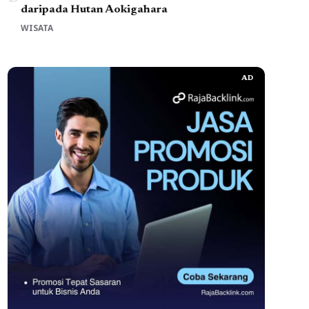
daripada Hutan Aokigahara
WISATA
AD