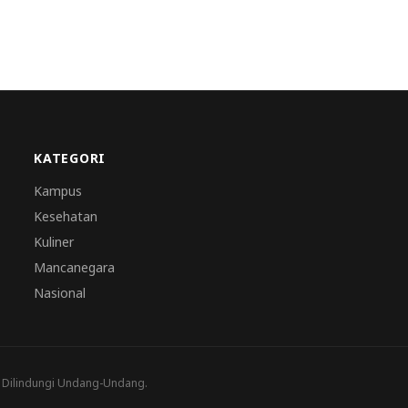
KATEGORI
Kampus
Kesehatan
Kuliner
Mancanegara
Nasional
a Dilindungi Undang-Undang.