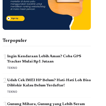
Terpopuler
1
Ingin Kendaraan Lebih Aman? Coba GPS
Tracker Mulai Rp1 Jutaan
TEKNO
2
Udah Cek IMEI HP Belum? Hati-Hati Loh Bisa
Diblokir Kalau Belum Terdaftar!
TEKNO
3
Gunung Mihara, Gunung yang Lebih Seram