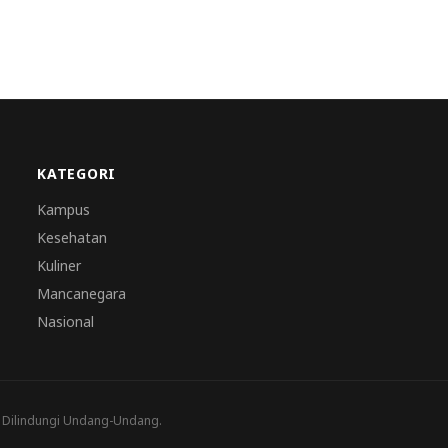
KATEGORI
Kampus
Kesehatan
Kuliner
Mancanegara
Nasional
a Dilindungi Undang-Undang.