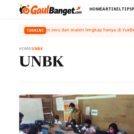
HOME
ARTIKEL
TIPS
TERKINI
HOME
/
UNBK
UNBK