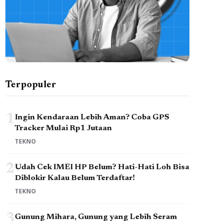
Terpopuler
1
Ingin Kendaraan Lebih Aman? Coba GPS
Tracker Mulai Rp1 Jutaan
TEKNO
2
Udah Cek IMEI HP Belum? Hati-Hati Loh Bisa
Diblokir Kalau Belum Terdaftar!
TEKNO
3
Gunung Mihara, Gunung yang Lebih Seram