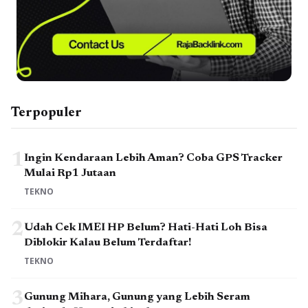
Terpopuler
1
Ingin Kendaraan Lebih Aman? Coba GPS Tracker
Mulai Rp1 Jutaan
TEKNO
2
Udah Cek IMEI HP Belum? Hati-Hati Loh Bisa
Diblokir Kalau Belum Terdaftar!
TEKNO
3
Gunung Mihara, Gunung yang Lebih Seram