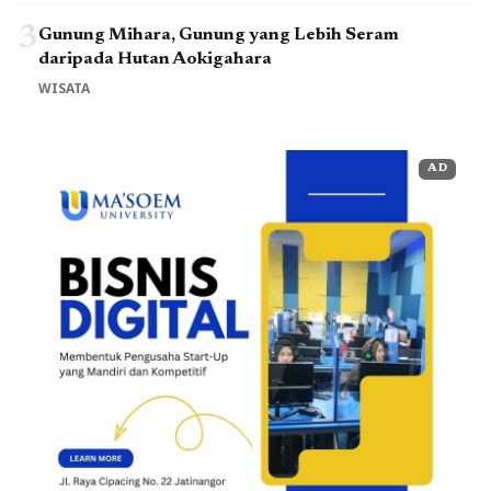
3
Gunung Mihara, Gunung yang Lebih Seram
daripada Hutan Aokigahara
WISATA
AD