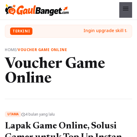
menu
TERKINI
HOME
/
VOUCHER GAME ONLINE
Voucher Game
Online
4 bulan yang lalu
schedule
UTAMA
Lapak Game Online, Solusi