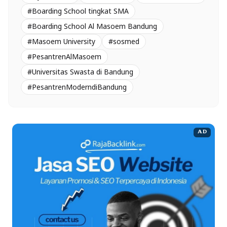
#Boarding School tingkat SMA
#Boarding School Al Masoem Bandung
#Masoem University
#sosmed
#PesantrenAlMasoem
#Universitas Swasta di Bandung
#PesantrenModerndiBandung
AD