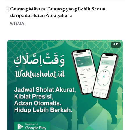
3
Gunung Mihara, Gunung yang Lebih Seram
daripada Hutan Aokigahara
WISATA
AD