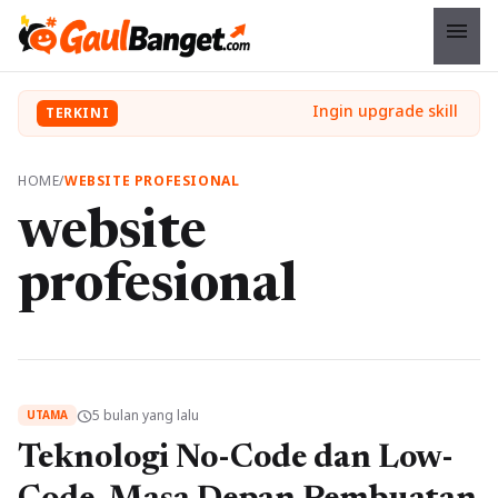
menu
TERKINI
HOME
/
WEBSITE PROFESIONAL
website
profesional
5 bulan yang lalu
schedule
UTAMA
Teknologi No-Code dan Low-