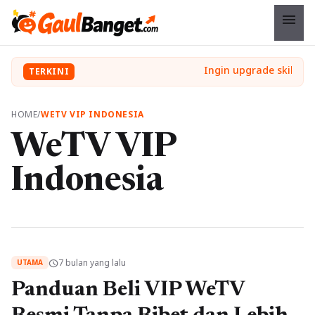
menu
TERKINI
HOME
/
WETV VIP INDONESIA
WeTV VIP
Indonesia
7 bulan yang lalu
schedule
UTAMA
Panduan Beli VIP WeTV