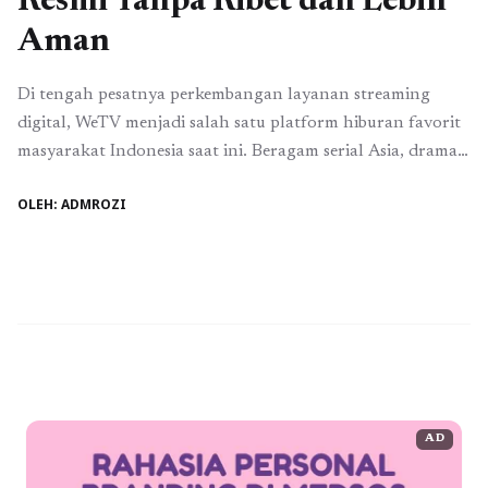
Resmi Tanpa Ribet dan Lebih
Aman
Di tengah pesatnya perkembangan layanan streaming
digital, WeTV menjadi salah satu platform hiburan favorit
masyarakat Indonesia saat ini. Beragam serial Asia, drama
lokal, hingga konten original eksklusif membuat WeTV
OLEH: ADMROZI
terus diminati. Namun, banyak tayangan unggulan hanya
bisa diakses melalui akun VIP. Inilah alasan mengapa
semakin banyak pengguna mencari cara membeli VIP
WeTV yang praktis, aman, ...
Baca Selengkapnya
AD