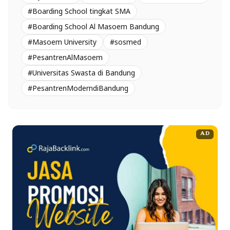
#Boarding School tingkat SMA
#Boarding School Al Masoem Bandung
#Masoem University
#sosmed
#PesantrenAlMasoem
#Universitas Swasta di Bandung
#PesantrenModerndiBandung
AD