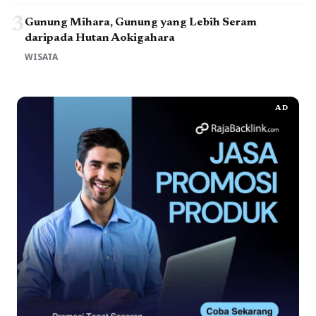
3
Gunung Mihara, Gunung yang Lebih Seram
daripada Hutan Aokigahara
WISATA
AD