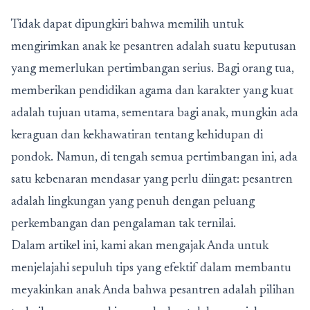
Tidak dapat dipungkiri bahwa memilih untuk
mengirimkan anak ke pesantren adalah suatu keputusan
yang memerlukan pertimbangan serius. Bagi orang tua,
memberikan pendidikan agama dan karakter yang kuat
adalah tujuan utama, sementara bagi anak, mungkin ada
keraguan dan kekhawatiran tentang kehidupan di
pondok. Namun, di tengah semua pertimbangan ini, ada
satu kebenaran mendasar yang perlu diingat: pesantren
adalah lingkungan yang penuh dengan peluang
perkembangan dan pengalaman tak ternilai.
Dalam artikel ini, kami akan mengajak Anda untuk
menjelajahi sepuluh tips yang efektif dalam membantu
meyakinkan anak Anda bahwa pesantren adalah pilihan