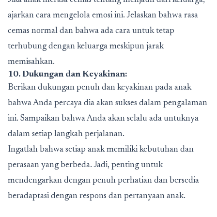
ajarkan cara mengelola emosi ini. Jelaskan bahwa rasa
cemas normal dan bahwa ada cara untuk tetap
terhubung dengan keluarga meskipun jarak
memisahkan.
10. Dukungan dan Keyakinan:
Berikan dukungan penuh dan keyakinan pada anak
bahwa Anda percaya dia akan sukses dalam pengalaman
ini. Sampaikan bahwa Anda akan selalu ada untuknya
dalam setiap langkah perjalanan.
Ingatlah bahwa setiap anak memiliki kebutuhan dan
perasaan yang berbeda. Jadi, penting untuk
mendengarkan dengan penuh perhatian dan bersedia
beradaptasi dengan respons dan pertanyaan anak.