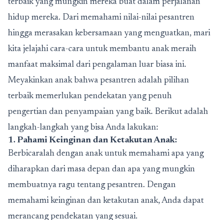
terbaik yang mungkin mereka buat dalam perjalanan
hidup mereka. Dari memahami nilai-nilai pesantren
hingga merasakan kebersamaan yang menguatkan, mari
kita jelajahi cara-cara untuk membantu anak meraih
manfaat maksimal dari pengalaman luar biasa ini.
Meyakinkan anak bahwa pesantren adalah pilihan
terbaik memerlukan pendekatan yang penuh
pengertian dan penyampaian yang baik. Berikut adalah
langkah-langkah yang bisa Anda lakukan:
1. Pahami Keinginan dan Ketakutan Anak:
Berbicaralah dengan anak untuk memahami apa yang
diharapkan dari masa depan dan apa yang mungkin
membuatnya ragu tentang pesantren. Dengan
memahami keinginan dan ketakutan anak, Anda dapat
merancang pendekatan yang sesuai.