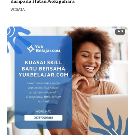
daripada Hutan Aokigahara
WISATA
AD