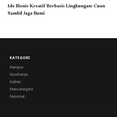
Ide Bisnis Kreatif Berbasis Lingkungan: Cuan
Sambil Jaga Bumi
KATEGORI
Kampus
Kesehatan
Kuliner
Mancanegara
Nasional