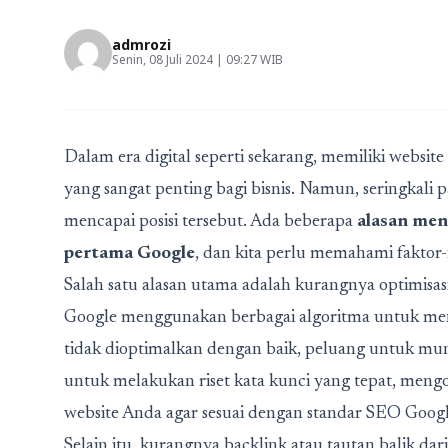
admrozi
Senin, 08 Juli 2024 | 09:27 WIB
Dalam era digital seperti sekarang, memiliki websi
yang sangat penting bagi bisnis. Namun, seringkali 
mencapai posisi tersebut. Ada beberapa
alasan men
pertama Google
, dan kita perlu memahami faktor-f
Salah satu alasan utama adalah kurangnya optimisas
Google menggunakan berbagai algoritma untuk menil
tidak dioptimalkan dengan baik, peluang untuk mun
untuk melakukan riset kata kunci yang tepat, mengo
website Anda agar sesuai dengan standar SEO Googl
Selain itu, kurangnya backlink atau tautan balik da