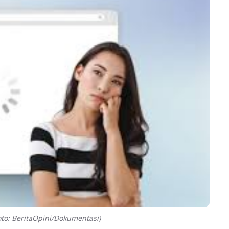
to: BeritaOpini/Dokumentasi)