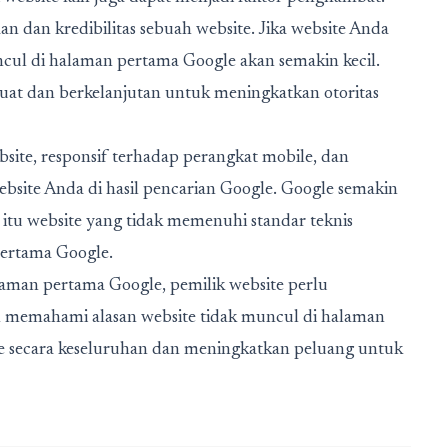
an dan kredibilitas sebuah website. Jika website Anda
cul di halaman pertama Google akan semakin kecil.
uat dan berkelanjutan untuk meningkatkan otoritas
website, responsif terhadap perangkat mobile, dan
bsite Anda di hasil pencarian Google. Google semakin
tu website yang tidak memenuhi standar teknis
pertama Google.
laman pertama Google, pemilik website perlu
n memahami alasan website tidak muncul di halaman
e secara keseluruhan dan meningkatkan peluang untuk