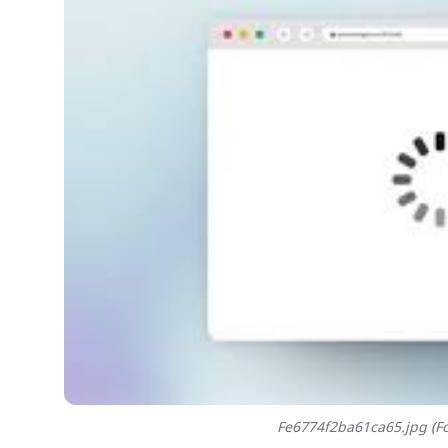
Fe6774f2ba61ca65.jpg (Fo