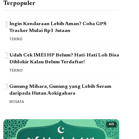
Terpopuler
1
Ingin Kendaraan Lebih Aman? Coba GPS
Tracker Mulai Rp1 Jutaan
TEKNO
2
Udah Cek IMEI HP Belum? Hati-Hati Loh Bisa
Diblokir Kalau Belum Terdaftar!
TEKNO
3
Gunung Mihara, Gunung yang Lebih Seram
daripada Hutan Aokigahara
WISATA
AD