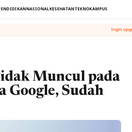
PENDIDIKAN
NASIONAL
KESEHATAN
TEKNO
KAMPUS
Tidak Muncul pada
 Google, Sudah