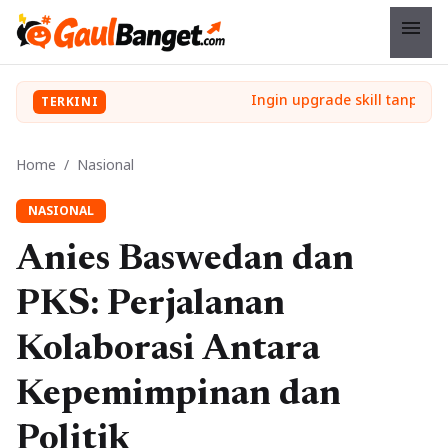
menu
TERKINI
Home
/
Nasional
NASIONAL
Anies Baswedan dan
PKS: Perjalanan
Kolaborasi Antara
Kepemimpinan dan
Politik