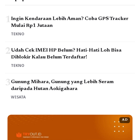
1
Ingin Kendaraan Lebih Aman? Coba GPS Tracker
Mulai Rp1 Jutaan
TEKNO
2
Udah Cek IMEI HP Belum? Hati-Hati Loh Bisa
Diblokir Kalau Belum Terdaftar!
TEKNO
3
Gunung Mihara, Gunung yang Lebih Seram
daripada Hutan Aokigahara
WISATA
AD