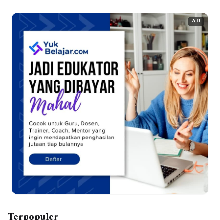
AD
Terpopuler