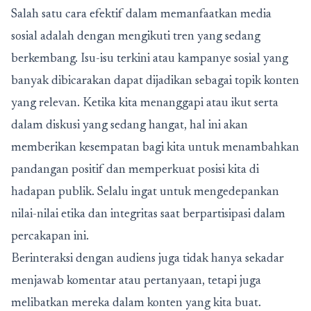
Salah satu cara efektif dalam memanfaatkan media
sosial adalah dengan mengikuti tren yang sedang
berkembang. Isu-isu terkini atau kampanye sosial yang
banyak dibicarakan dapat dijadikan sebagai topik konten
yang relevan. Ketika kita menanggapi atau ikut serta
dalam diskusi yang sedang hangat, hal ini akan
memberikan kesempatan bagi kita untuk menambahkan
pandangan positif dan memperkuat posisi kita di
hadapan publik. Selalu ingat untuk mengedepankan
nilai-nilai etika dan integritas saat berpartisipasi dalam
percakapan ini.
Berinteraksi dengan audiens juga tidak hanya sekadar
menjawab komentar atau pertanyaan, tetapi juga
melibatkan mereka dalam konten yang kita buat.