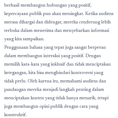
berhasil membangun hubungan yang positif,
kepercayaan publik pun akan meningkat. Ketika audiens
merasa dihargai dan didengar, mereka cenderung lebih
terbuka dalam menerima dan menyebarkan informasi
yang kita sampaikan.
Penggunaan bahasa yang tepat juga sangat berperan
dalam membangun interaksi yang positif. Dengan
memilih kata-kata yang inklusif dan tidak menciptakan
ketegangan, kita bisa menghindari kontroversi yang
tidak perlu. Oleh karena itu, memahami audiens dan
pandangan mereka menjadi langkah penting dalam
menciptakan konten yang tidak hanya menarik, tetapi
juga membangun opini publik dengan cara yang
konstruktif.