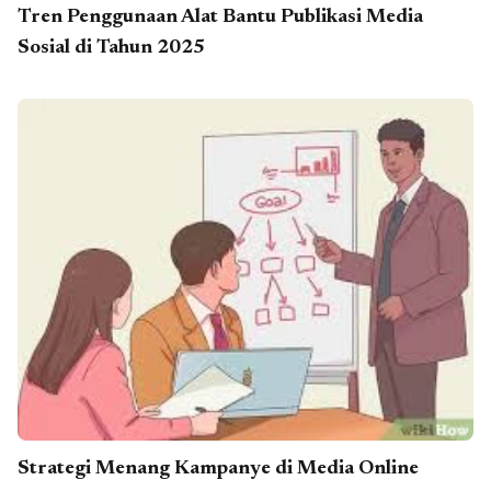
Tren Penggunaan Alat Bantu Publikasi Media
Sosial di Tahun 2025
Strategi Menang Kampanye di Media Online