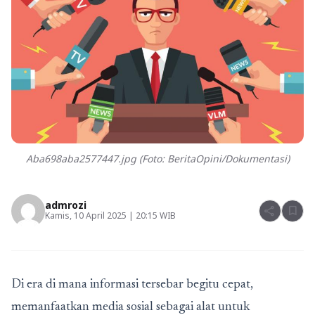
Aba698aba2577447.jpg (Foto: BeritaOpini/Dokumentasi)
admrozi
share
bookmark
Kamis, 10 April 2025 | 20:15 WIB
Di era di mana informasi tersebar begitu cepat,
memanfaatkan media sosial sebagai alat untuk