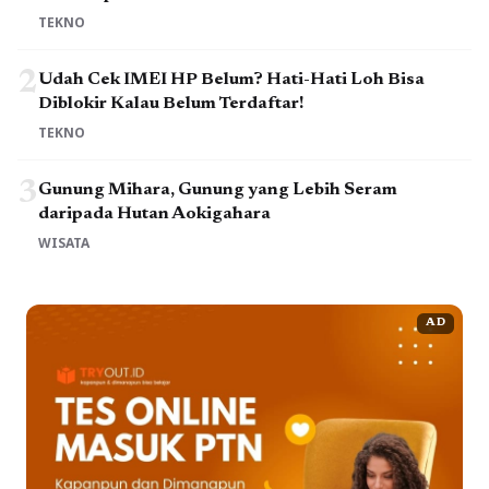
TEKNO
2
Udah Cek IMEI HP Belum? Hati-Hati Loh Bisa
Diblokir Kalau Belum Terdaftar!
TEKNO
3
Gunung Mihara, Gunung yang Lebih Seram
daripada Hutan Aokigahara
WISATA
AD