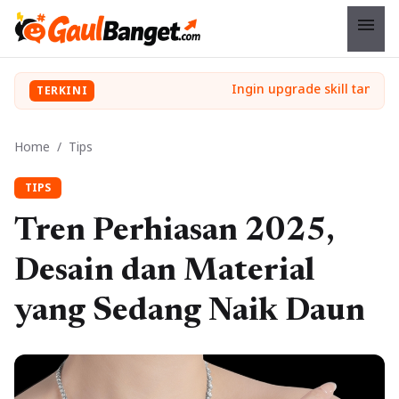
menu
TERKINI
Home
/
Tips
TIPS
Tren Perhiasan 2025,
Desain dan Material
yang Sedang Naik Daun