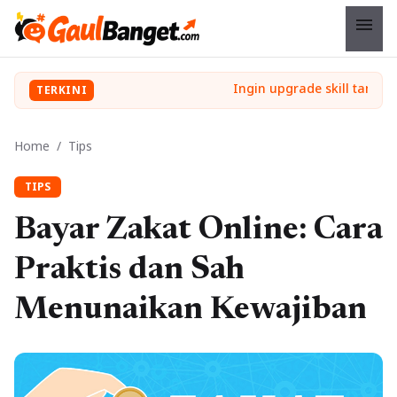
menu
TERKINI
Home
/
Tips
TIPS
Bayar Zakat Online: Cara
Praktis dan Sah
Menunaikan Kewajiban