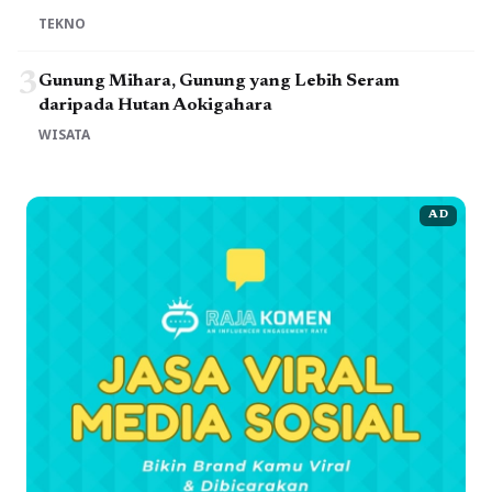
TEKNO
3
Gunung Mihara, Gunung yang Lebih Seram
daripada Hutan Aokigahara
WISATA
AD