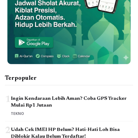
Terpopuler
1
Ingin Kendaraan Lebih Aman? Coba GPS Tracker
Mulai Rp1 Jutaan
TEKNO
2
Udah Cek IMEI HP Belum? Hati-Hati Loh Bisa
Diblokir Kalau Belum Terdaftar!