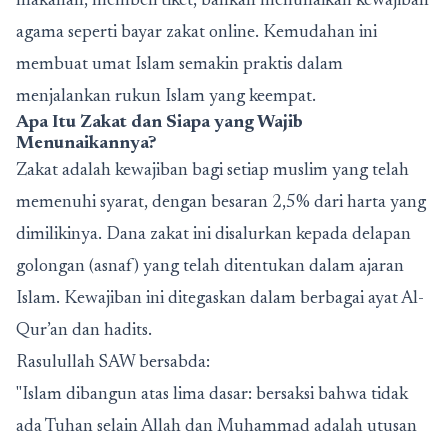
makanan, membeli tiket, bahkan menunaikan kewajiban
agama seperti
bayar zakat online
. Kemudahan ini
membuat umat Islam semakin praktis dalam
menjalankan rukun Islam yang keempat.
Apa Itu Zakat dan Siapa yang Wajib
Menunaikannya?
Zakat adalah kewajiban bagi setiap muslim yang telah
memenuhi syarat, dengan besaran 2,5% dari harta yang
dimilikinya. Dana zakat ini disalurkan kepada delapan
golongan (asnaf) yang telah ditentukan dalam ajaran
Islam. Kewajiban ini ditegaskan dalam berbagai ayat Al-
Qur’an dan hadits.
Rasulullah SAW bersabda:
"Islam dibangun atas lima dasar: bersaksi bahwa tidak
ada Tuhan selain Allah dan Muhammad adalah utusan