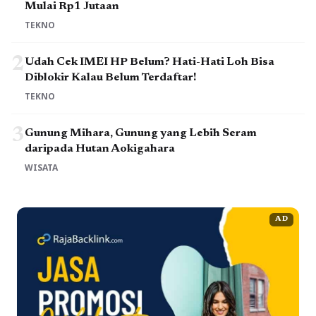
Mulai Rp1 Jutaan
TEKNO
2
Udah Cek IMEI HP Belum? Hati-Hati Loh Bisa
Diblokir Kalau Belum Terdaftar!
TEKNO
3
Gunung Mihara, Gunung yang Lebih Seram
daripada Hutan Aokigahara
WISATA
AD