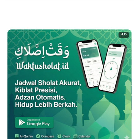
khusus yang disebut “Bursa ...
Baca Selengkapnya
AD