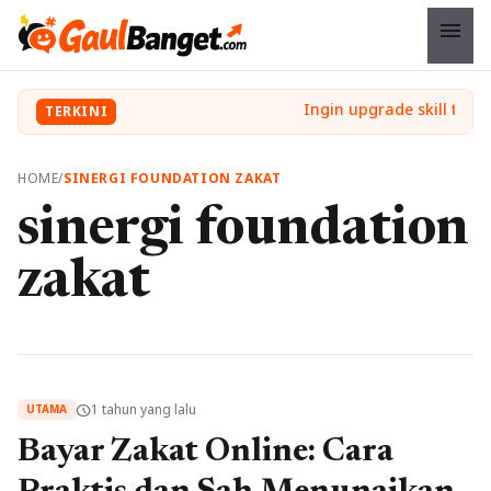
menu
TERKINI
HOME
/
SINERGI FOUNDATION ZAKAT
sinergi foundation
zakat
1 tahun yang lalu
schedule
UTAMA
Bayar Zakat Online: Cara