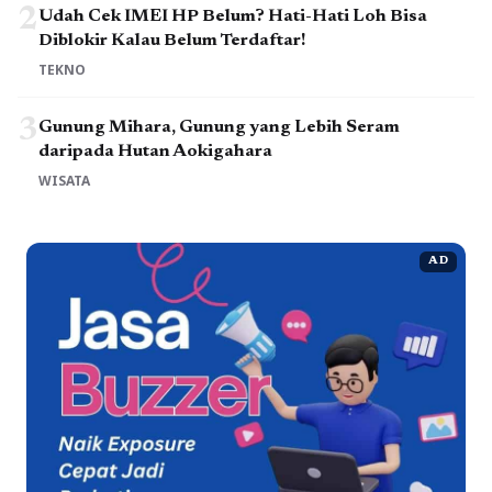
2
Udah Cek IMEI HP Belum? Hati-Hati Loh Bisa
Diblokir Kalau Belum Terdaftar!
TEKNO
3
Gunung Mihara, Gunung yang Lebih Seram
daripada Hutan Aokigahara
WISATA
AD