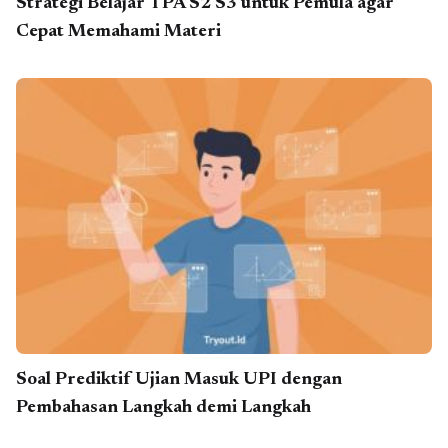
Strategi Belajar TPA S2 S3 untuk Pemula agar
Cepat Memahami Materi
Soal Prediktif Ujian Masuk UPI dengan
Pembahasan Langkah demi Langkah