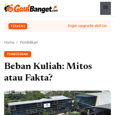
menu
TERKINI
Home
/
Pendidikan
PENDIDIKAN
Beban Kuliah: Mitos
atau Fakta?