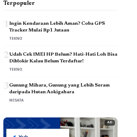
Terpopuler
1
Ingin Kendaraan Lebih Aman? Coba GPS
Tracker Mulai Rp1 Jutaan
TEKNO
2
Udah Cek IMEI HP Belum? Hati-Hati Loh Bisa
Diblokir Kalau Belum Terdaftar!
TEKNO
3
Gunung Mihara, Gunung yang Lebih Seram
daripada Hutan Aokigahara
WISATA
AD