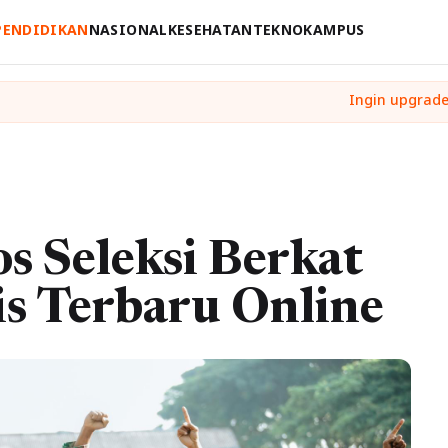
PENDIDIKAN
NASIONAL
KESEHATAN
TEKNO
KAMPUS
os Seleksi Berkat
s Terbaru Online