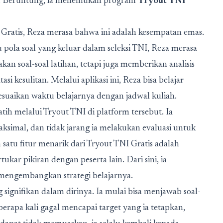
s. Beruntung, ia menemukan program
Tryout TNI
Gratis, Reza merasa bahwa ini adalah kesempatan emas.
pola soal yang keluar dalam seleksi TNI, Reza merasa
kan soal-soal latihan, tetapi juga memberikan analisis
kesulitan. Melalui aplikasi ini, Reza bisa belajar
yesuaikan waktu belajarnya dengan jadwal kuliah.
ih melalui Tryout TNI di platform tersebut. Ia
aksimal, dan tidak jarang ia melakukan evaluasi untuk
satu fitur menarik dari Tryout TNI Gratis adalah
ar pikiran dengan peserta lain. Dari sini, ia
engembangkan strategi belajarnya.
ignifikan dalam dirinya. Ia mulai bisa menjawab soal-
erapa kali gagal mencapai target yang ia tetapkan,