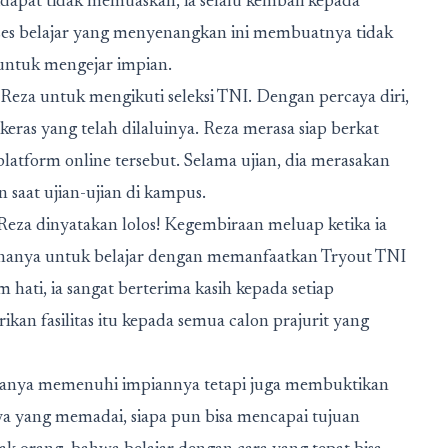
didapat tidak memuaskan, ia selalu kembali kepada
roses belajar yang menyenangkan ini membuatnya tidak
untuk mengejar impian.
 Reza untuk mengikuti seleksi TNI. Dengan percaya diri,
keras yang telah dilaluinya. Reza merasa siap berkat
latform online tersebut. Selama ujian, dia merasakan
 saat ujian-ujian di kampus.
Reza dinyatakan lolos! Kegembiraan meluap ketika ia
ahanya untuk belajar dengan memanfaatkan Tryout TNI
hati, ia sangat berterima kasih kepada setiap
n fasilitas itu kepada semua calon prajurit yang
 hanya memenuhi impiannya tetapi juga membuktikan
a yang memadai, siapa pun bisa mencapai tujuan