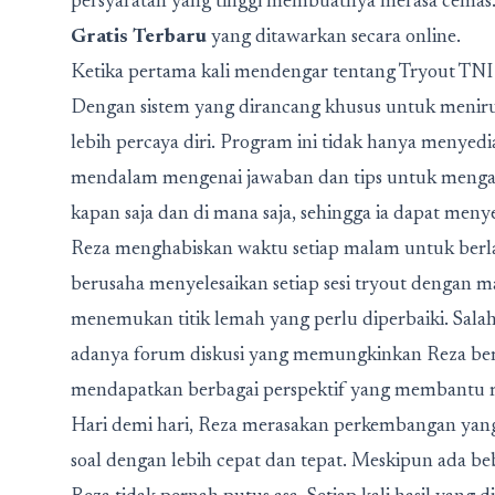
persyaratan yang tinggi membuatnya merasa cema
Gratis Terbaru
yang ditawarkan secara online.
Ketika pertama kali mendengar tentang Tryout TNI 
Dengan sistem yang dirancang khusus untuk meniru 
lebih percaya diri. Program ini tidak hanya menyedia
mendalam mengenai jawaban dan tips untuk mengatasi 
kapan saja dan di mana saja, sehingga ia dapat men
Reza menghabiskan waktu setiap malam untuk berlat
berusaha menyelesaikan setiap sesi tryout dengan m
menemukan titik lemah yang perlu diperbaiki. Salah 
adanya forum diskusi yang memungkinkan Reza bertuk
mendapatkan berbagai perspektif yang membantu m
Hari demi hari, Reza merasakan perkembangan yang s
soal dengan lebih cepat dan tepat. Meskipun ada beb