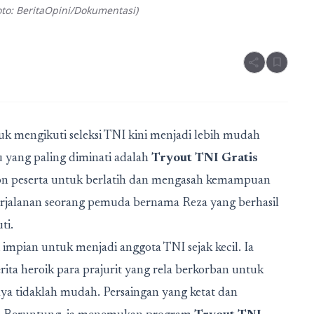
to: BeritaOpini/Dokumentasi)
share
bookmark
uk mengikuti seleksi TNI kini menjadi lebih mudah
u yang paling diminati adalah
Tryout TNI Gratis
n peserta untuk berlatih dan mengasah kemampuan
perjalanan seorang pemuda bernama Reza yang berhasil
ti.
i impian untuk menjadi anggota TNI sejak kecil. Ia
ta heroik para prajurit yang rela berkorban untuk
ya tidaklah mudah. Persaingan yang ketat dan