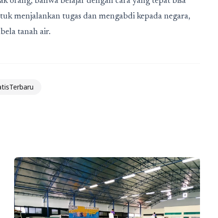
ak orang, bahwa belajar dengan cara yang tepat bisa
untuk menjalankan tugas dan mengabdi kepada negara,
ela tanah air.
tisTerbaru