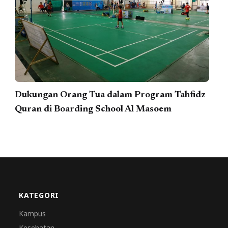
Dukungan Orang Tua dalam Program Tahfidz
Quran di Boarding School Al Masoem
KATEGORI
Kampus
Kesehatan