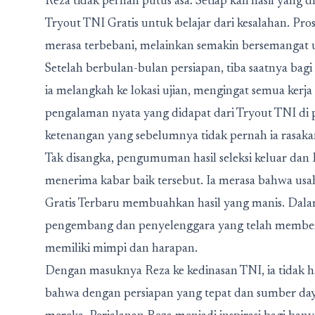
Reza tidak pernah putus asa. Setiap kali hasil yang 
Tryout TNI Gratis untuk belajar dari kesalahan. P
merasa terbebani, melainkan semakin bersemangat 
Setelah berbulan-bulan persiapan, tiba saatnya bagi
ia melangkah ke lokasi ujian, mengingat semua kerja 
pengalaman nyata yang didapat dari Tryout TNI di p
ketenangan yang sebelumnya tidak pernah ia rasakan
Tak disangka, pengumuman hasil seleksi keluar dan 
menerima kabar baik tersebut. Ia merasa bahwa us
Gratis Terbaru membuahkan hasil yang manis. Dalam 
pengembang dan penyelenggara yang telah memberika
memiliki mimpi dan harapan.
Dengan masuknya Reza ke kedinasan TNI, ia tidak
bahwa dengan persiapan yang tepat dan sumber day