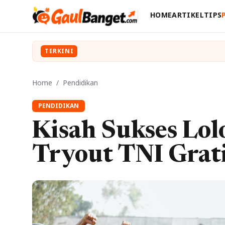
HOME
ARTIKEL
TIPS
TERKINI
Home
/
Pendidikan
PENDIDIKAN
Kisah Sukses Lol
Tryout TNI Grati