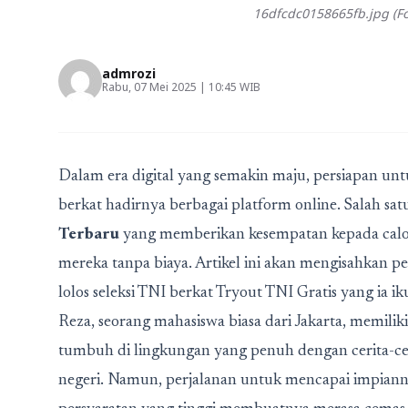
16dfcdc0158665fb.jpg (Fo
admrozi
Rabu, 07 Mei 2025 | 10:45 WIB
Dalam era digital yang semakin maju, persiapan unt
berkat hadirnya berbagai platform online. Salah sat
Terbaru
yang memberikan kesempatan kepada calo
mereka tanpa biaya. Artikel ini akan mengisahkan 
lolos seleksi TNI berkat Tryout TNI Gratis yang ia iku
Reza, seorang mahasiswa biasa dari Jakarta, memilik
tumbuh di lingkungan yang penuh dengan cerita-ceri
negeri. Namun, perjalanan untuk mencapai impiann