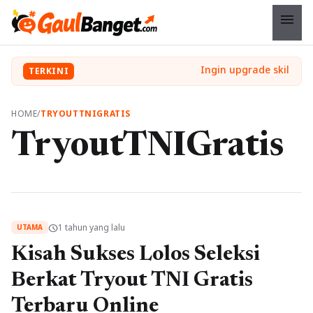
menu
TERKINI
HOME
/
TRYOUTTNIGRATIS
TryoutTNIGratis
1 tahun yang lalu
schedule
UTAMA
Kisah Sukses Lolos Seleksi
Berkat Tryout TNI Gratis
Terbaru Online