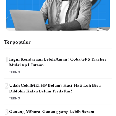
Terpopuler
1
Ingin Kendaraan Lebih Aman? Coba GPS Tracker
Mulai Rp1 Jutaan
TEKNO
2
Udah Cek IMEI HP Belum? Hati-Hati Loh Bisa
Diblokir Kalau Belum Terdaftar!
TEKNO
3
Gunung Mihara, Gunung yang Lebih Seram