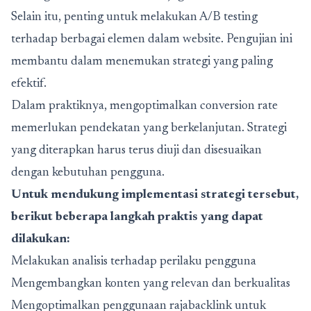
Selain itu, penting untuk melakukan A/B testing
terhadap berbagai elemen dalam website. Pengujian ini
membantu dalam menemukan strategi yang paling
efektif.
Dalam praktiknya, mengoptimalkan conversion rate
memerlukan pendekatan yang berkelanjutan. Strategi
yang diterapkan harus terus diuji dan disesuaikan
dengan kebutuhan pengguna.
Untuk mendukung implementasi strategi tersebut,
berikut beberapa langkah praktis yang dapat
dilakukan:
Melakukan analisis terhadap perilaku pengguna
Mengembangkan konten yang relevan dan berkualitas
Mengoptimalkan penggunaan rajabacklink untuk