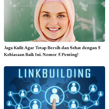
Jaga Kulit Agar Tetap Bersih dan Sehat dengan 5
Kebiasaan Baik Ini. Nomor 5 Penting!