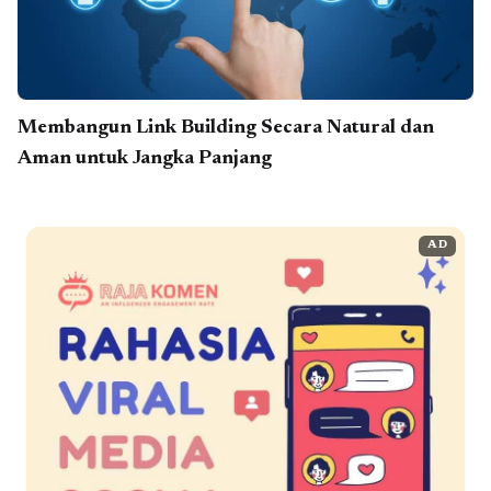
Membangun Link Building Secara Natural dan
Aman untuk Jangka Panjang
AD