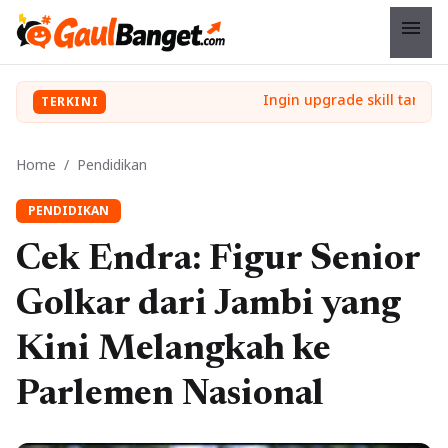
menu
TERKINI
Home
/
Pendidikan
PENDIDIKAN
Cek Endra: Figur Senior
Golkar dari Jambi yang
Kini Melangkah ke
Parlemen Nasional