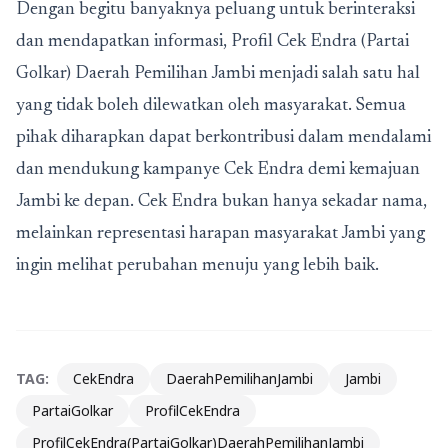
Dengan begitu banyaknya peluang untuk berinteraksi
dan mendapatkan informasi, Profil Cek Endra (Partai
Golkar) Daerah Pemilihan Jambi menjadi salah satu hal
yang tidak boleh dilewatkan oleh masyarakat. Semua
pihak diharapkan dapat berkontribusi dalam mendalami
dan mendukung kampanye Cek Endra demi kemajuan
Jambi ke depan. Cek Endra bukan hanya sekadar nama,
melainkan representasi harapan masyarakat Jambi yang
ingin melihat perubahan menuju yang lebih baik.
TAG:
CekEndra
DaerahPemilihanJambi
Jambi
PartaiGolkar
ProfilCekEndra
ProfilCekEndra(PartaiGolkar)DaerahPemilihanJambi