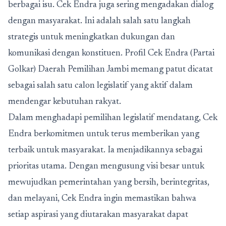
berbagai isu. Cek Endra juga sering mengadakan dialog
dengan masyarakat. Ini adalah salah satu langkah
strategis untuk meningkatkan dukungan dan
komunikasi dengan konstituen. Profil Cek Endra (Partai
Golkar) Daerah Pemilihan Jambi memang patut dicatat
sebagai salah satu calon legislatif yang aktif dalam
mendengar kebutuhan rakyat.
Dalam menghadapi pemilihan legislatif mendatang, Cek
Endra berkomitmen untuk terus memberikan yang
terbaik untuk masyarakat. Ia menjadikannya sebagai
prioritas utama. Dengan mengusung visi besar untuk
mewujudkan pemerintahan yang bersih, berintegritas,
dan melayani, Cek Endra ingin memastikan bahwa
setiap aspirasi yang diutarakan masyarakat dapat