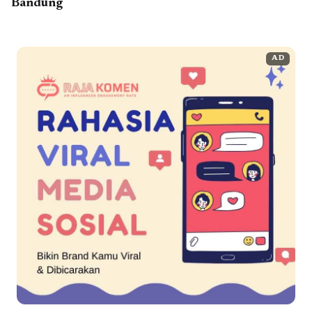
Bandung
AD