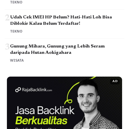
TEKNO
2
Udah Cek IMEI HP Belum? Hati-Hati Loh Bisa
Diblokir Kalau Belum Terdaftar!
TEKNO
3
Gunung Mihara, Gunung yang Lebih Seram
daripada Hutan Aokigahara
WISATA
AD