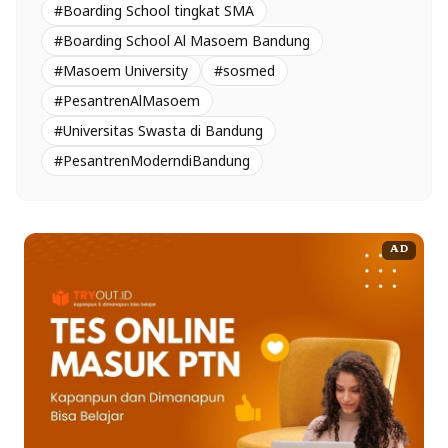
#Boarding School tingkat SMA
#Boarding School Al Masoem Bandung
#Masoem University
#sosmed
#PesantrenAlMasoem
#Universitas Swasta di Bandung
#PesantrenModerndiBandung
AD