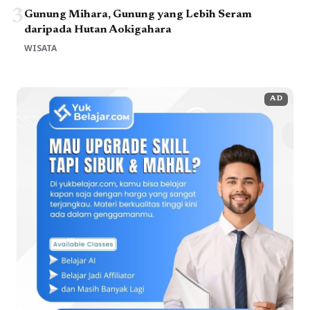
3
Gunung Mihara, Gunung yang Lebih Seram
daripada Hutan Aokigahara
WISATA
AD