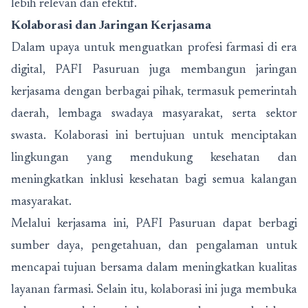
lebih relevan dan efektif.
Kolaborasi dan Jaringan Kerjasama
Dalam upaya untuk menguatkan profesi farmasi di era
digital, PAFI Pasuruan juga membangun jaringan
kerjasama dengan berbagai pihak, termasuk pemerintah
daerah, lembaga swadaya masyarakat, serta sektor
swasta. Kolaborasi ini bertujuan untuk menciptakan
lingkungan yang mendukung kesehatan dan
meningkatkan inklusi kesehatan bagi semua kalangan
masyarakat.
Melalui kerjasama ini, PAFI Pasuruan dapat berbagi
sumber daya, pengetahuan, dan pengalaman untuk
mencapai tujuan bersama dalam meningkatkan kualitas
layanan farmasi. Selain itu, kolaborasi ini juga membuka