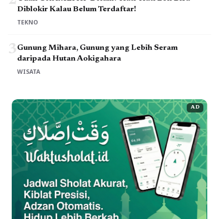
2
Diblokir Kalau Belum Terdaftar!
TEKNO
3
Gunung Mihara, Gunung yang Lebih Seram
daripada Hutan Aokigahara
WISATA
AD