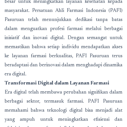
besar untuk meningkatkan layanan kesehatan kepada
masyarakat. Persatuan Ahli Farmasi Indonesia (PAFI)
Pasuruan telah menunjukkan dedikasi tanpa batas
dalam menguatkan profesi farmasi melalui berbagai
inisiatif dan inovasi digital. Dengan semangat untuk
memastikan bahwa setiap individu mendapatkan akses
ke layanan farmasi berkualitas, PAFI Pasuruan terus
beradaptasi dan berinovasi dalam menghadapi dinamika
era digital.
Transformasi Digital dalam Layanan Farmasi
Era digital telah membawa perubahan signifikan dalam
berbagai sektor, termasuk farmasi. PAFI Pasuruan
memahami bahwa teknologi digital bisa menjadi alat
yang ampuh untuk meningkatkan efisiensi dan