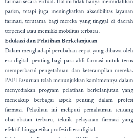
farmasi secara virtual. Hal ini tidak hanya memudahkan
pasien, tetapi juga meningkatkan aksesibilitas layanan
farmasi, terutama bagi mereka yang tinggal di daerah
terpencil atau memiliki mobilitas terbatas.
Edukasi dan Pelatihan Berkelanjutan
Dalam menghadapi perubahan cepat yang dibawa oleh
era digital, penting bagi para ahli farmasi untuk terus
memperbarui pengetahuan dan keterampilan mereka.
PAFI Pasuruan telah menunjukkan komitmennya dalam
menyediakan program pelatihan berkelanjutan yang
mencakup berbagai aspek penting dalam profesi
farmasi. Pelatihan ini meliputi pemahaman tentang
obat-obatan terbaru, teknik pelayanan farmasi yang
efektif, hingga etika profesi di era digital.