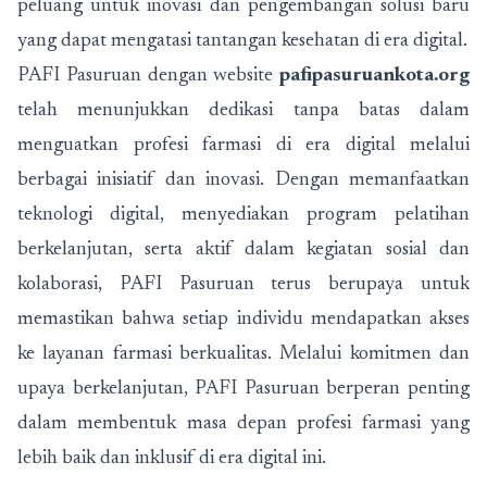
peluang untuk inovasi dan pengembangan solusi baru
yang dapat mengatasi tantangan kesehatan di era digital.
PAFI Pasuruan dengan website
pafipasuruankota.org
telah menunjukkan dedikasi tanpa batas dalam
menguatkan profesi farmasi di era digital melalui
berbagai inisiatif dan inovasi. Dengan memanfaatkan
teknologi digital, menyediakan program pelatihan
berkelanjutan, serta aktif dalam kegiatan sosial dan
kolaborasi, PAFI Pasuruan terus berupaya untuk
memastikan bahwa setiap individu mendapatkan akses
ke layanan farmasi berkualitas. Melalui komitmen dan
upaya berkelanjutan, PAFI Pasuruan berperan penting
dalam membentuk masa depan profesi farmasi yang
lebih baik dan inklusif di era digital ini.