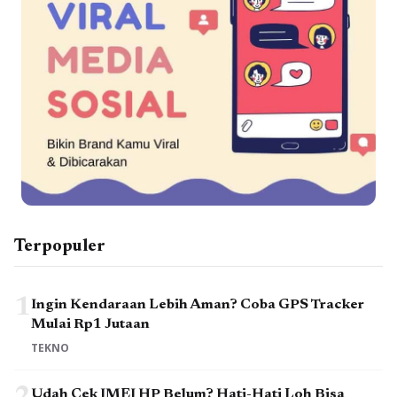
Terpopuler
1
Ingin Kendaraan Lebih Aman? Coba GPS Tracker
Mulai Rp1 Jutaan
TEKNO
Udah Cek IMEI HP Belum? Hati-Hati Loh Bisa