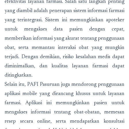
efektivitas layanan farmasi. Salah satu langkah penting
yang diambil adalah penerapan sistem informasi farmasi
yang terintegrasi. Sistem ini memungkinkan apoteker
untuk mengakses data pasien dengan cepat,
memberikan informasi yang akurat tentang penggunaan
obat, serta memantau interaksi obat yang mungkin
terjadi. Dengan demikian, risiko kesalahan medis dapat
diminimalkan, dan kualitas layanan farmasi dapat
ditingkatkan.
Selain itu, PAFI Pasuruan juga mendorong penggunaan
aplikasi mobile yang dirancang khusus untuk layanan
farmasi. Aplikasi ini memungkinkan pasien untuk
mengakses informasi tentang obat-obatan, memesan
resep secara online, serta mendapatkan konsultasi