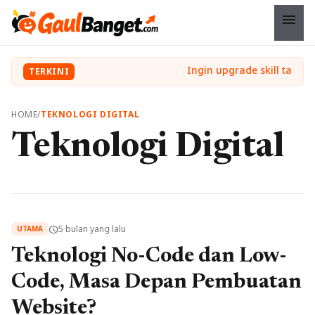
menu
TERKINI
HOME
/
TEKNOLOGI DIGITAL
Teknologi Digital
5 bulan yang lalu
schedule
UTAMA
Teknologi No-Code dan Low-
Code, Masa Depan Pembuatan
Website?