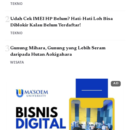
TEKNO
2
Udah Cek IMEI HP Belum? Hati-Hati Loh Bisa
Diblokir Kalau Belum Terdaftar!
TEKNO
3
Gunung Mihara, Gunung yang Lebih Seram
daripada Hutan Aokigahara
WISATA
AD