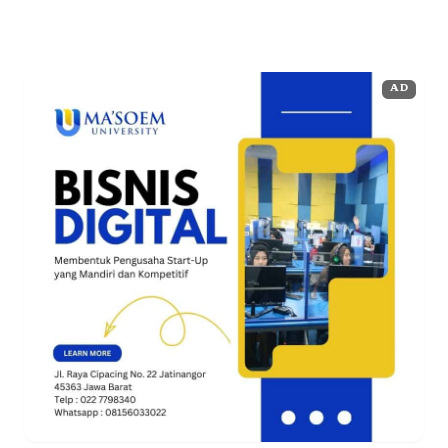
farmasi berkualitas, ...
Baca Selengkapnya
AD