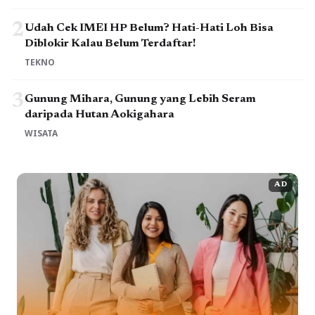
2
Udah Cek IMEI HP Belum? Hati-Hati Loh Bisa
Diblokir Kalau Belum Terdaftar!
TEKNO
3
Gunung Mihara, Gunung yang Lebih Seram
daripada Hutan Aokigahara
WISATA
AD