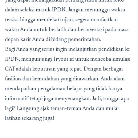
yang dapat meningkatkan peluang Anda untuk lolos
dalam seleksi masuk IPDN. Jangan menunggu waktu
tersisa hingga mendekati ujian, segera manfaatkan
waktu Anda untuk berlatih dan berinvestasi pada masa
depan karir Anda di bidang pemerintahan.
Bagi Anda yang serius ingin melanjutkan pendidikan ke
IPDN, mengunjungi Tryout.id untuk mencoba simulasi
CAT adalah keputusan yang tepat. Dengan berbagai
fasilitas dan kemudahan yang ditawarkan, Anda akan
mendapatkan pengalaman belajar yang tidak hanya
informatif tetapi juga menyenangkan. Jadi, tunggu apa
lagi? Langsung ajak teman-teman Anda dan mulai
latihan sekarang juga!