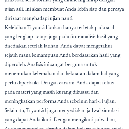
jenis soal, serta format yang dirancang mirip dengan
ujian asli. Ini akan membuat Anda lebih siap dan percaya
diri saat menghadapi ujian nanti.
Kelebihan Tryout.id bukan hanya terletak pada soal
yang lengkap, tetapi juga pada fitur analisis hasil yang
disediakan setelah latihan. Anda dapat mengetahui
sejauh mana kemampuan Anda berdasarkan hasil yang
diperoleh. Analisis ini sangat berguna untuk
menemukan kelemahan dan kekuatan dalam hal yang
perlu diperbaiki. Dengan cara ini, Anda dapat fokus
pada materi yang masih kurang dikuasai dan
meningkatkan performa Anda sebelum hari-H ujian.
Selain itu, Tryout.id juga menyediakan jadwal simulasi
yang dapat Anda ikuti. Dengan mengikuti jadwal ini,