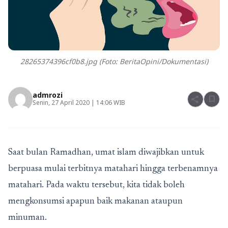
28265374396cf0b8.jpg (Foto: BeritaOpini/Dokumentasi)
admrozi
share
bookmark
Senin, 27 April 2020 | 14:06 WIB
Saat bulan Ramadhan, umat islam diwajibkan untuk
berpuasa mulai terbitnya matahari hingga terbenamnya
matahari. Pada waktu tersebut, kita tidak boleh
mengkonsumsi apapun baik makanan ataupun
minuman.