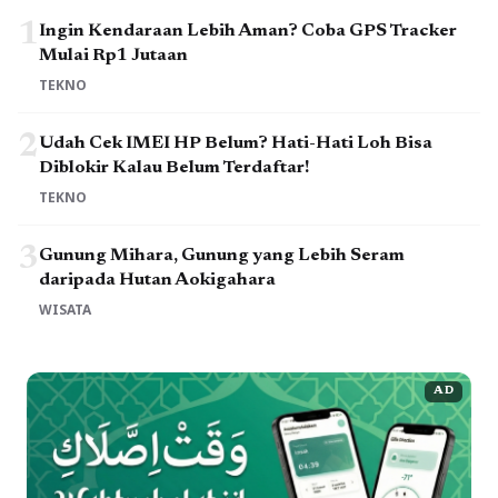
1
Ingin Kendaraan Lebih Aman? Coba GPS Tracker
Mulai Rp1 Jutaan
TEKNO
2
Udah Cek IMEI HP Belum? Hati-Hati Loh Bisa
Diblokir Kalau Belum Terdaftar!
TEKNO
3
Gunung Mihara, Gunung yang Lebih Seram
daripada Hutan Aokigahara
WISATA
AD