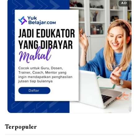
AD
Terpopuler