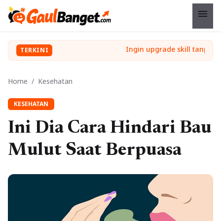
menu
TERKINI
Home
/
Kesehatan
KESEHATAN
Ini Dia Cara Hindari Bau
Mulut Saat Berpuasa