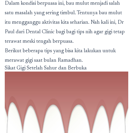
Dalam kondisi berpuasa ini, bau mulut menjadi salah
satu masalah yang sering timbul. Tentunya bau mulut
itu mengganggu aktivitas kita seharian. Nah kali ini, Dr
Paul dari Dental Clinic bagi bagi tips nih agar gigi tetap
terawat meski tengah berpuasa.
Berikut beberapa tips yang bisa kita lakukan untuk
merawat gigi saat bulan Ramadhan.
Sikat Gigi Setelah Sahur dan Berbuka