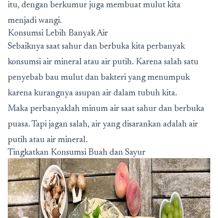
itu, dengan berkumur juga membuat mulut kita
menjadi wangi.
Konsumsi Lebih Banyak Air
Sebaiknya saat sahur dan berbuka kita perbanyak
konsumsi air mineral atau air putih. Karena salah satu
penyebab bau mulut dan bakteri yang menumpuk
karena kurangnya asupan air dalam tubuh kita.
Maka perbanyaklah minum air saat sahur dan berbuka
puasa. Tapi jagan salah, air yang disarankan adalah air
putih atau air mineral.
Tingkatkan Konsumsi Buah dan Sayur