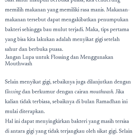
Saat sahur maupun berbuka puasa, kita cenderung
memilih makanan yang memiliki rasa manis. Makanan-
makanan tersebut dapat mengakibatkan penumpukan
bakteri sehingga bau mulut terjadi. Maka, tips pertama
yang bisa kita lakukan adalah menyikat gigi setelah
sahur dan berbuka puasa.
Jangan Lupa untuk Flossing dan Menggunakan
Mouthwash
Selain menyikat gigi, sebaiknya juga dilanjutkan dengan
f
lossing
dan berkumur dengan cairan
mouthwash.
Jika
kalian tidak terbiasa, sebaiknya di bulan Ramadhan ini
mulai diterapkan.
Hal ini dapat menyingkirkan bakteri yang masih tersisa
di antara gigi yang tidak terjangkau oleh sikat gigi. Selain