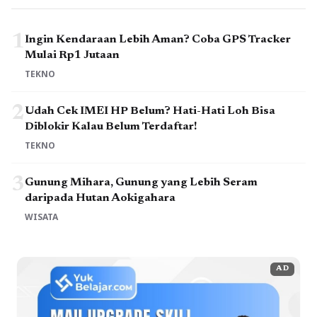
1
Ingin Kendaraan Lebih Aman? Coba GPS Tracker
Mulai Rp1 Jutaan
TEKNO
2
Udah Cek IMEI HP Belum? Hati-Hati Loh Bisa
Diblokir Kalau Belum Terdaftar!
TEKNO
3
Gunung Mihara, Gunung yang Lebih Seram
daripada Hutan Aokigahara
WISATA
AD