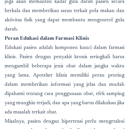
juga akan memantau kadar gula darah pasien secara
berkala dan memberikan saran terkait pola makan dan
aktivitas fisik yang dapat membantu mengontrol gula
darah.
Peran Edukasi dalam Farmasi Klinis
Edukasi pasien adalah komponen kunci dalam farmasi
klinis. Pasien dengan penyakit kronis seringkali harus
mengambil beberapa jenis obat dalam jangka waktu
yang lama. Apoteker klinis memiliki peran penting
dalam memberikan informasi yang jelas dan mudah
dipahami tentang cara penggunaan obat, efek samping
yang mungkin terjadi, dan apa yang harus dilakukan jika
ada masalah terkait obat.
Misalnya, pasien dengan hipertensi perlu mengetahui