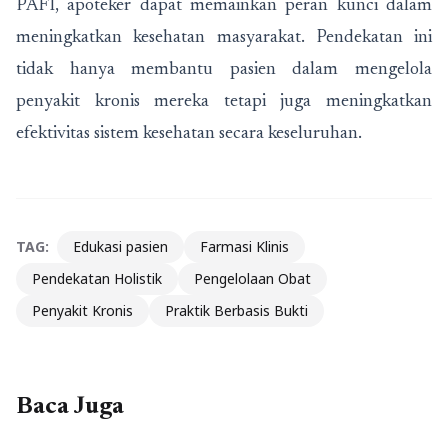
PAFI, apoteker dapat memainkan peran kunci dalam
meningkatkan kesehatan masyarakat. Pendekatan ini
tidak hanya membantu pasien dalam mengelola
penyakit kronis mereka tetapi juga meningkatkan
efektivitas sistem kesehatan secara keseluruhan.
TAG:
Edukasi pasien
Farmasi Klinis
Pendekatan Holistik
Pengelolaan Obat
Penyakit Kronis
Praktik Berbasis Bukti
Baca Juga