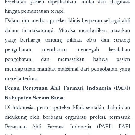
kesehatan pasien diperhatikan, mulai dari diagnosis
hingga pemantauan terapi.
Dalam tim medis, apoteker klinis berperan sebagai ahli
dalam farmakoterapi. Mereka memberikan masukan
yang berharga tentang pilihan obat dan strategi
pengobatan, membantu mencegah kesalahan
pengobatan, dan memastikan bahwa pasien
mendapatkan manfaat maksimal dari pengobatan yang
mereka terima.
Peran Persatuan Ahli Farmasi Indonesia (PAFI)
Kabupaten Seram Barat
Di Indonesia, peran apoteker klinis semakin diakui dan
didukung oleh berbagai organisasi profesi, termasuk
Persatuan Ahli Farmasi Indonesia (PAFI). PAFI