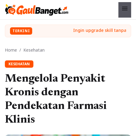
menu
TERKINI
Home
/
Kesehatan
KESEHATAN
Mengelola Penyakit
Kronis dengan
Pendekatan Farmasi
Klinis