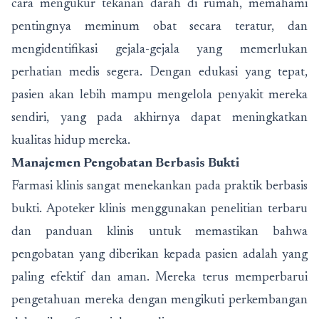
cara mengukur tekanan darah di rumah, memahami
pentingnya meminum obat secara teratur, dan
mengidentifikasi gejala-gejala yang memerlukan
perhatian medis segera. Dengan edukasi yang tepat,
pasien akan lebih mampu mengelola penyakit mereka
sendiri, yang pada akhirnya dapat meningkatkan
kualitas hidup mereka.
Manajemen Pengobatan Berbasis Bukti
Farmasi klinis sangat menekankan pada praktik berbasis
bukti. Apoteker klinis menggunakan penelitian terbaru
dan panduan klinis untuk memastikan bahwa
pengobatan yang diberikan kepada pasien adalah yang
paling efektif dan aman. Mereka terus memperbarui
pengetahuan mereka dengan mengikuti perkembangan