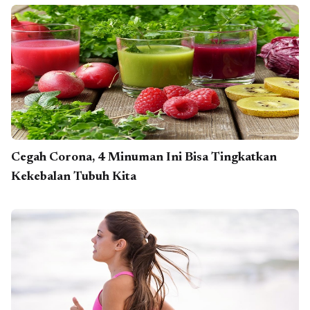
Cegah Corona, 4 Minuman Ini Bisa Tingkatkan
Kekebalan Tubuh Kita