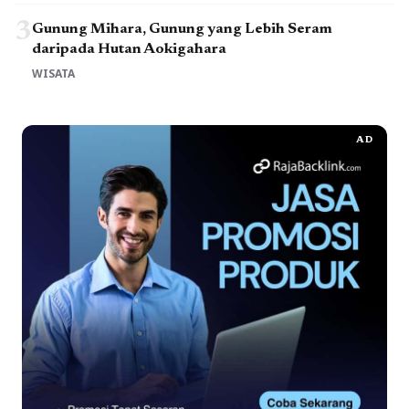
3
Gunung Mihara, Gunung yang Lebih Seram
daripada Hutan Aokigahara
WISATA
AD