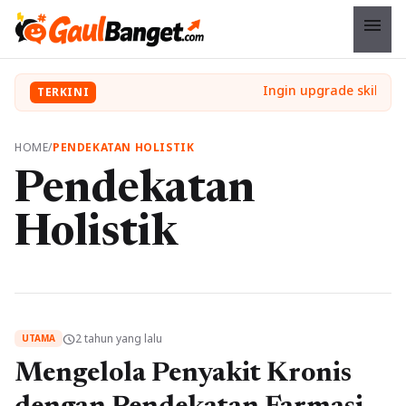
menu
TERKINI
HOME
/
PENDEKATAN HOLISTIK
Pendekatan
Holistik
2 tahun yang lalu
schedule
UTAMA
Mengelola Penyakit Kronis