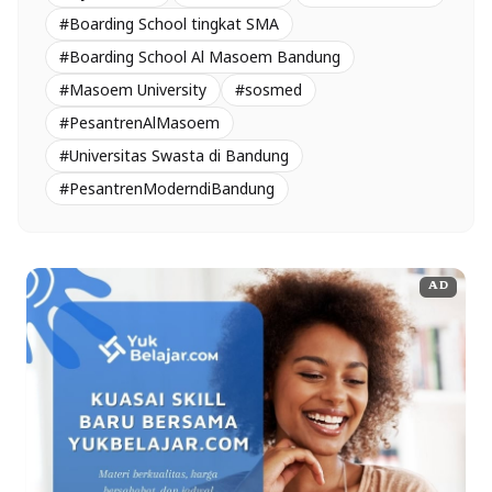
#Boarding School tingkat SMA
#Boarding School Al Masoem Bandung
#Masoem University
#sosmed
#PesantrenAlMasoem
#Universitas Swasta di Bandung
#PesantrenModerndiBandung
AD