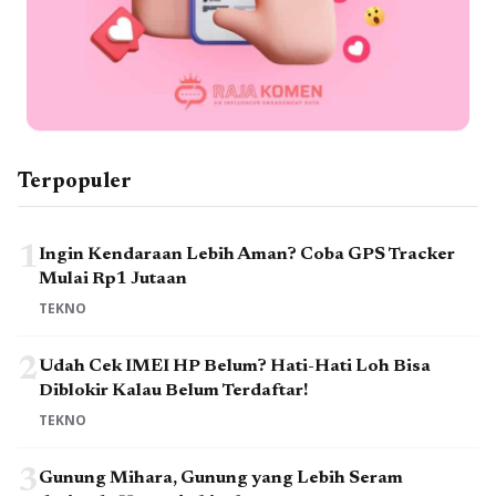
Terpopuler
1
Ingin Kendaraan Lebih Aman? Coba GPS Tracker
Mulai Rp1 Jutaan
TEKNO
2
Udah Cek IMEI HP Belum? Hati-Hati Loh Bisa
Diblokir Kalau Belum Terdaftar!
TEKNO
3
Gunung Mihara, Gunung yang Lebih Seram