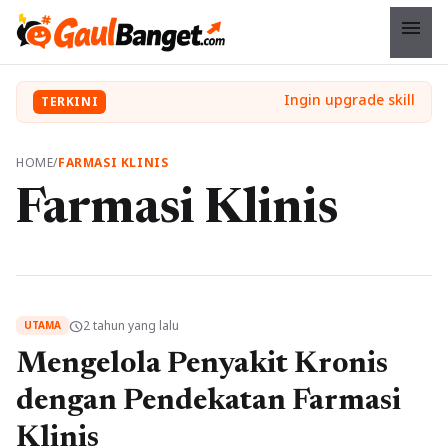
menu
TERKINI
HOME
/
FARMASI KLINIS
Farmasi Klinis
2 tahun yang lalu
schedule
UTAMA
Mengelola Penyakit Kronis
dengan Pendekatan Farmasi
Klinis