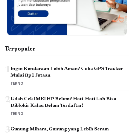
Terpopuler
1
Ingin Kendaraan Lebih Aman? Coba GPS Tracker
Mulai Rp1 Jutaan
TEKNO
2
Udah Cek IMEI HP Belum? Hati-Hati Loh Bisa
Diblokir Kalau Belum Terdaftar!
TEKNO
3
Gunung Mihara, Gunung yang Lebih Seram