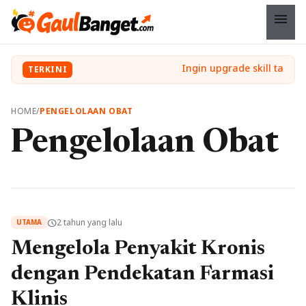
menu
TERKINI
HOME
/
PENGELOLAAN OBAT
Pengelolaan Obat
2 tahun yang lalu
schedule
UTAMA
Mengelola Penyakit Kronis
dengan Pendekatan Farmasi
Klinis