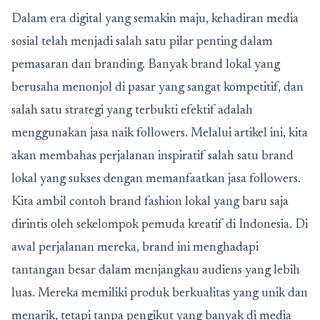
Dalam era digital yang semakin maju, kehadiran media
sosial telah menjadi salah satu pilar penting dalam
pemasaran dan branding. Banyak brand lokal yang
berusaha menonjol di pasar yang sangat kompetitif, dan
salah satu strategi yang terbukti efektif adalah
menggunakan
jasa naik followers
. Melalui artikel ini, kita
akan membahas perjalanan inspiratif salah satu brand
lokal yang sukses dengan memanfaatkan jasa followers.
Kita ambil contoh brand fashion lokal yang baru saja
dirintis oleh sekelompok pemuda kreatif di Indonesia. Di
awal perjalanan mereka, brand ini menghadapi
tantangan besar dalam menjangkau audiens yang lebih
luas. Mereka memiliki produk berkualitas yang unik dan
menarik, tetapi tanpa pengikut yang banyak di media