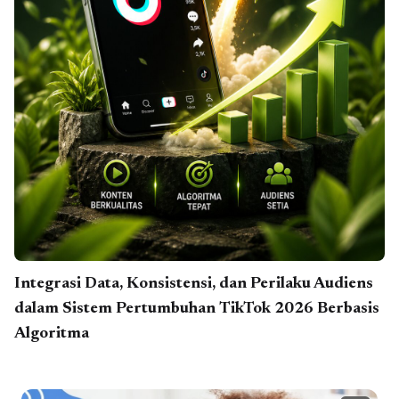
Integrasi Data, Konsistensi, dan Perilaku Audiens
dalam Sistem Pertumbuhan TikTok 2026 Berbasis
Algoritma