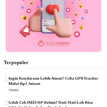
Terpopuler
1
Ingin Kendaraan Lebih Aman? Coba GPS Tracker
Mulai Rp1 Jutaan
TEKNO
2
Udah Cek IMEI HP Belum? Hati-Hati Loh Bisa