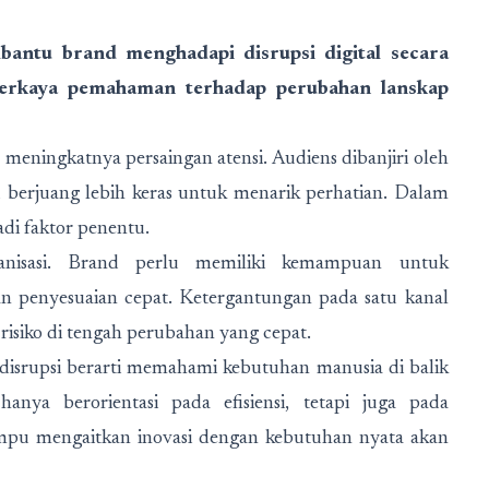
mbantu brand menghadapi disrupsi digital secara
mperkaya pemahaman terhadap perubahan lanskap
 meningkatnya persaingan atensi. Audiens dibanjiri oleh
u berjuang lebih keras untuk menarik perhatian. Dalam
adi faktor penentu.
rganisasi. Brand perlu memiliki kemampuan untuk
an penyesuaian cepat. Ketergantungan pada satu kanal
risiko di tengah perubahan yang cepat.
 disrupsi berarti memahami kebutuhan manusia di balik
hanya berorientasi pada efisiensi, tetapi juga pada
mpu mengaitkan inovasi dengan kebutuhan nyata akan