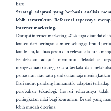
baru.
Strategi adaptasi yang berbasis analisis me
lebih terstruktur. Referensi tepercaya me
internet marketing.
Disrupsi internet marketing 2026 juga ditandai oleh
konten dari berbagai sumber, sehingga brand perl
kondisi ini, kualitas pesan dan relevansi konten menj
Pendekatan adaptif menuntut fleksibilitas o
mengevaluasi strategi secara berkala dan melakuk
pemasaran atau satu pendekatan saja meningkatkan 
Dari sudut pandang humanistik, adaptasi terhadap
perubahan teknologi. Inovasi seharusnya tidak 
peningkatan nilai bagi konsumen. Brand yang ma
lebih mudah diterima.