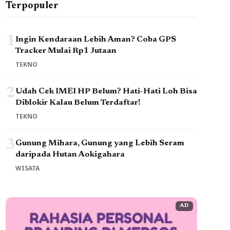
Terpopuler
1
Ingin Kendaraan Lebih Aman? Coba GPS
Tracker Mulai Rp1 Jutaan
TEKNO
2
Udah Cek IMEI HP Belum? Hati-Hati Loh Bisa
Diblokir Kalau Belum Terdaftar!
TEKNO
3
Gunung Mihara, Gunung yang Lebih Seram
daripada Hutan Aokigahara
WISATA
AD