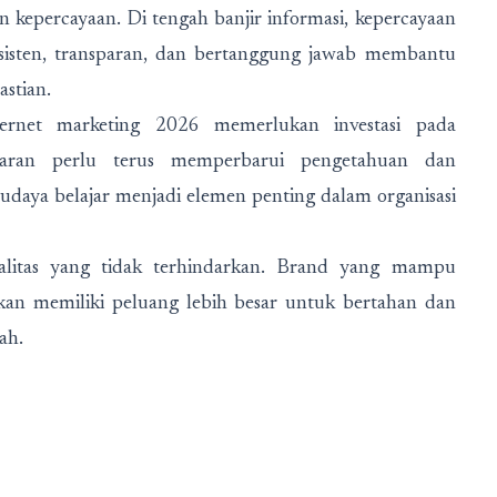
kepercayaan. Di tengah banjir informasi, kepercayaan
nsisten, transparan, dan bertanggung jawab membantu
stian.
internet marketing 2026 memerlukan investasi pada
aran perlu terus memperbarui pengetahuan dan
daya belajar menjadi elemen penting dalam organisasi
ealitas yang tidak terhindarkan. Brand yang mampu
k akan memiliki peluang lebih besar untuk bertahan dan
ah.