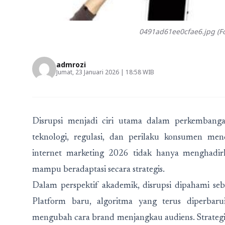
0491ad61ee0cfae6.jpg (Fo
admrozi
Jumat, 23 Januari 2026 | 18:58 WIB
Disrupsi menjadi ciri utama dalam perkembang
teknologi, regulasi, dan perilaku konsumen me
internet marketing 2026 tidak hanya menghadir
mampu beradaptasi secara strategis.
Dalam perspektif akademik, disrupsi dipahami s
Platform baru, algoritma yang terus diperbarui
mengubah cara brand menjangkau audiens. Strategi ya