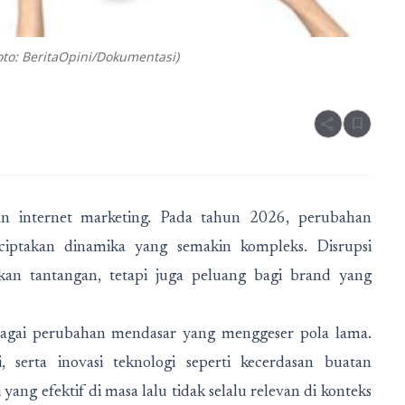
to: BeritaOpini/Dokumentasi)
share
bookmark
an internet marketing. Pada tahun 2026, perubahan
nciptakan dinamika yang semakin kompleks. Disrupsi
kan tantangan, tetapi juga peluang bagi brand yang
ebagai perubahan mendasar yang menggeser pola lama.
, serta inovasi teknologi seperti kecerdasan buatan
ng efektif di masa lalu tidak selalu relevan di konteks