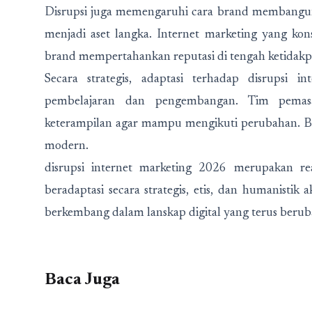
Disrupsi juga memengaruhi cara brand membangun 
menjadi aset langka. Internet marketing yang ko
brand mempertahankan reputasi di tengah ketidakpa
Secara strategis, adaptasi terhadap disrupsi 
pembelajaran dan pengembangan. Tim pemas
keterampilan agar mampu mengikuti perubahan. Bu
modern.
disrupsi internet marketing 2026 merupakan r
beradaptasi secara strategis, etis, dan humanisti
berkembang dalam lanskap digital yang terus berub
Baca Juga