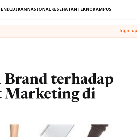
PENDIDIKAN
NASIONAL
KESEHATAN
TEKNO
KAMPUS
i Brand terhadap
t Marketing di