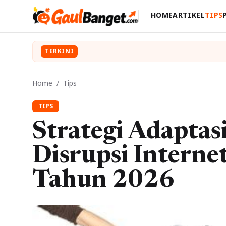
HOME
ARTIKEL
TIPS
TERKINI
Home
/
Tips
TIPS
Strategi Adaptas
Disrupsi Interne
Tahun 2026