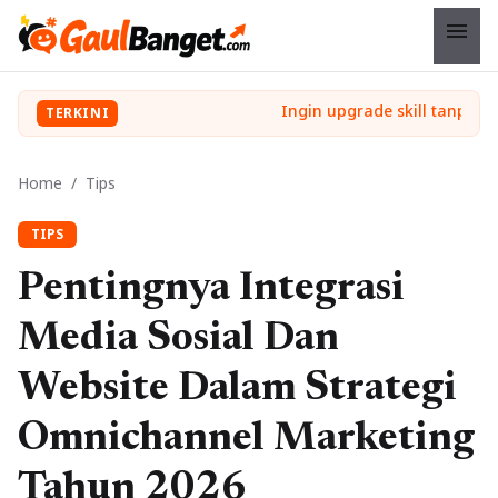
menu
TERKINI
Home
/
Tips
TIPS
Pentingnya Integrasi
Media Sosial Dan
Website Dalam Strategi
Omnichannel Marketing
Tahun 2026