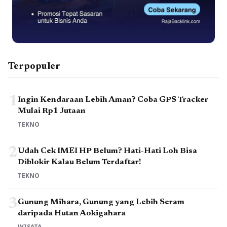
Terpopuler
1
Ingin Kendaraan Lebih Aman? Coba GPS Tracker
Mulai Rp1 Jutaan
TEKNO
2
Udah Cek IMEI HP Belum? Hati-Hati Loh Bisa
Diblokir Kalau Belum Terdaftar!
TEKNO
3
Gunung Mihara, Gunung yang Lebih Seram
daripada Hutan Aokigahara
WISATA