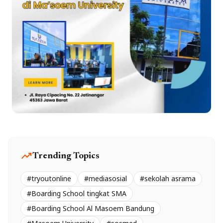
trending_up
Trending Topics
#tryoutonline
#mediasosial
#sekolah asrama
#Boarding School tingkat SMA
#Boarding School Al Masoem Bandung